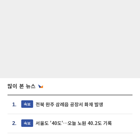
많이 본 뉴스
전북 완주 삼례읍 공장서 화재 발생
속보
1.
서울도 '40도'…오늘 노원 40.2도 기록
속보
2.