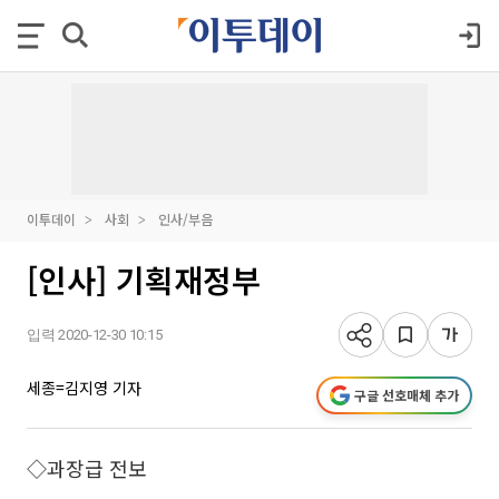
이투데이
사회
인사/부음
[인사] 기획재정부
입력 2020-12-30 10:15
세종=김지영 기자
구글 선호매체 추가
◇과장급 전보