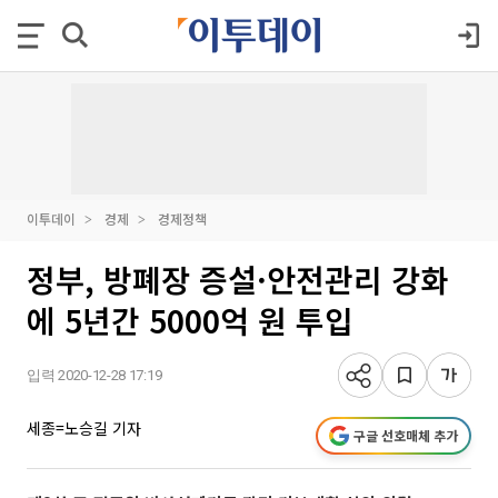
이투데이
경제
경제정책
정부, 방폐장 증설·안전관리 강화
에 5년간 5000억 원 투입
입력 2020-12-28 17:19
세종=노승길 기자
구글 선호매체 추가