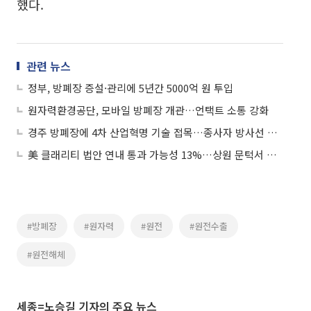
했다.
관련 뉴스
정부, 방폐장 증설·관리에 5년간 5000억 원 투입
원자력환경공단, 모바일 방폐장 개관…언택트 소통 강화
경주 방폐장에 4차 산업혁명 기술 접목…종사자 방사선 접촉 최소화
美 클래리티 법안 연내 통과 가능성 13%…상원 문턱서 제동
#방폐장
#원자력
#원전
#원전수출
#원전해체
세종=노승길 기자의 주요 뉴스