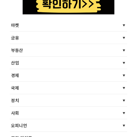
마켓
금융
부동산
산업
경제
국제
정치
사회
오피니언