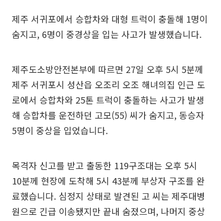
제주 서귀포에서 승합차와 대형 트럭이 충돌해 1명이
숨지고, 6명이 중경상을 입는 사고가 발생했습니다.
제주도소방안전본부에 따르면 27일 오후 5시 5분께
제주 서귀포시 성산읍 오조리 오조 해녀의집 인근 도
로에서 승합차와 25톤 트럭이 충돌하는 사고가 발생
해 승합차를 운전하던 고모(55) 씨가 숨지고, 동승자
5명이 중상을 입었습니다.
목격자 신고를 받고 출동한 119구조대는 오후 5시
10분께 현장에 도착해 5시 43분께 부상자 구조를 완
료했습니다. 심정지 상태로 발견된 고 씨는 제주대병
원으로 긴급 이송됐지만 끝내 숨졌으며, 나머지 중상