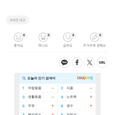
#사건·사고
0
0
0
0
좋아요
화나요
슬퍼요
추가취재 원해요