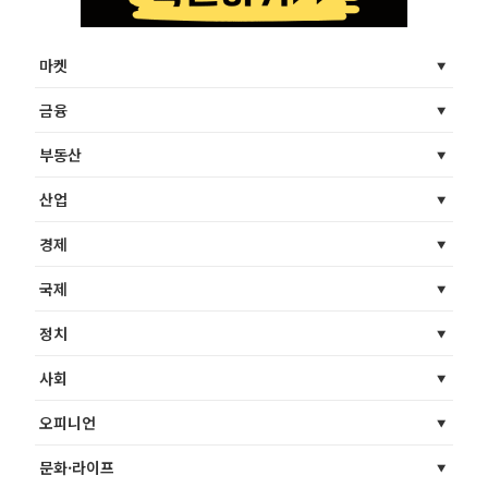
마켓
금융
부동산
산업
경제
국제
정치
사회
오피니언
문화·라이프