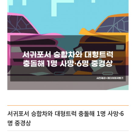
서귀포서 승합차와 대형트럭 충돌해 1명 사망·6
명 중경상