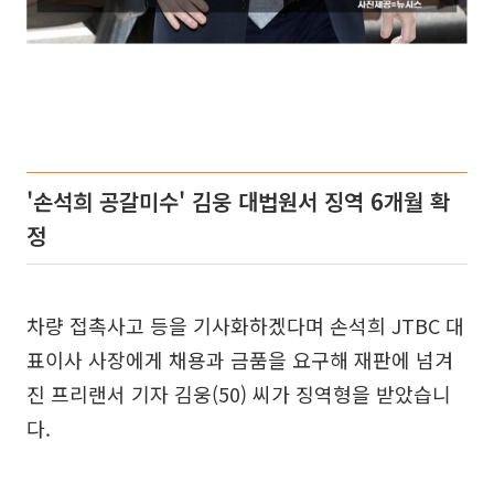
'손석희 공갈미수' 김웅 대법원서 징역 6개월 확
정
차량 접촉사고 등을 기사화하겠다며 손석희 JTBC 대
표이사 사장에게 채용과 금품을 요구해 재판에 넘겨
진 프리랜서 기자 김웅(50) 씨가 징역형을 받았습니
다.