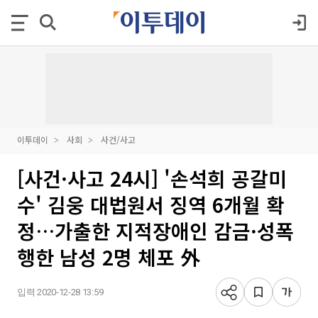
이투데이
사회
사건/사고
[사건·사고 24시] '손석희 공갈미
수' 김웅 대법원서 징역 6개월 확
정…가출한 지적장애인 감금·성폭
행한 남성 2명 체포 外
입력 2020-12-28 13:59