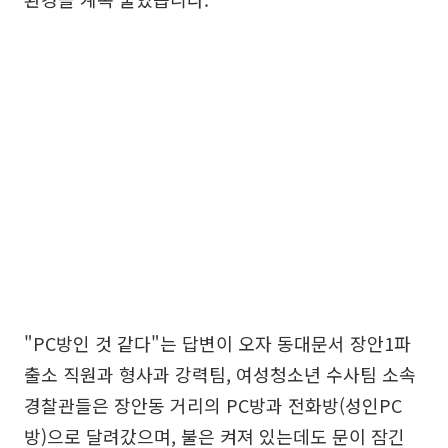
"PC방인 것 같다"는 답변이 오자 동대문서 장안1파
출소 직원과 형사과 강력팀, 여성청소년 수사팀 소속
경찰관들은 장안동 거리의 PC방과 전화방(성인PC
방)으로 달려갔으며, 불은 켜져 있는데도 문이 잠긴