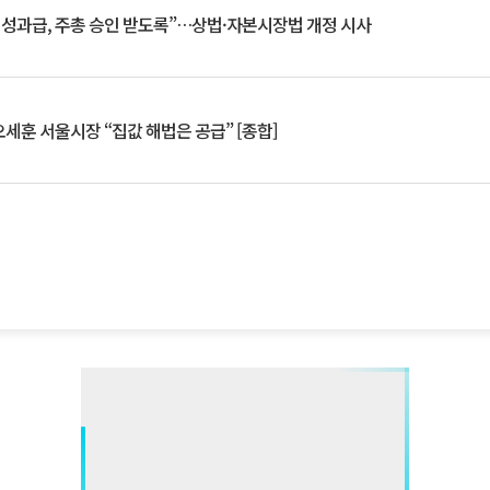
 성과급, 주총 승인 받도록”…상법·자본시장법 개정 시사
세훈 서울시장 “집값 해법은 공급” [종합]