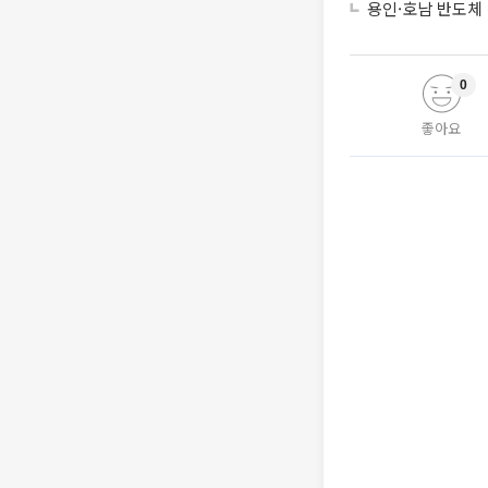
용인·호남 반도체 
0
좋아요