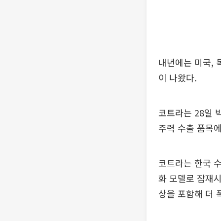
내년에는 미국, 
이 나왔다.
코트라는 28일 
주력 수출 품목에
코트라는 한국 수
화 모델로 잠재시
상을 포함해 더 