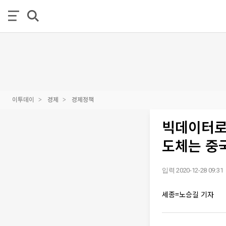
이투데이
경제
경제정책
빅데이터로
도체는 중
입력 2020-12-28 09:31
세종=노승길 기자