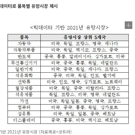
빅데이터로 품목별 유망시장 제시
반 2021년 유망시장 (자료제공=코트라)