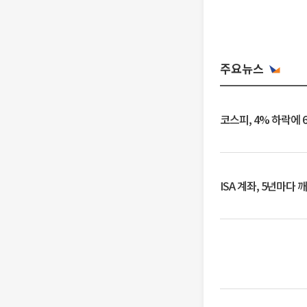
주요뉴스
코스피, 4% 하락에 
ISA 계좌, 5년마다