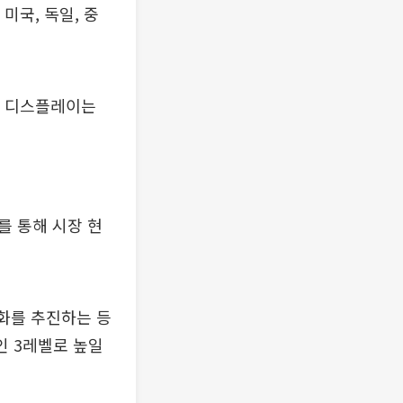
미국, 독일, 중
며 디스플레이는
서를 통해 시장 현
도화를 추진하는 등
인 3레벨로 높일