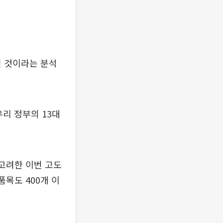
될 것이라는 분석
우리 정부의 13대
 고려한 이번 고도
목도 400개 이