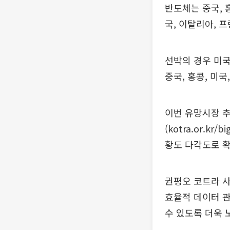
반도체는 중국, 
국, 이탈리아, 
선박의 경우 미국
중국, 홍콩, 미국
이번 유망시장 
(kotra.or.k
황도 다각도로 확
권평오 코트라 사
효율적 데이터 관
수 있도록 더욱 