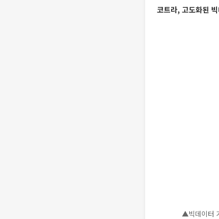
코트라, 고도화된 
▲빅데이터 기