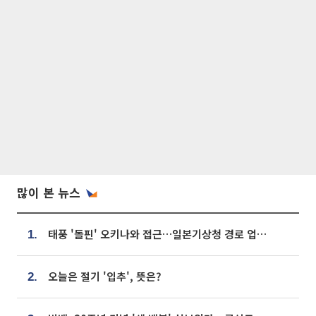
많이 본 뉴스
태풍 '돌핀' 오키나와 접근…일본기상청 경로 업데이트
1.
오늘은 절기 '입추', 뜻은?
2.