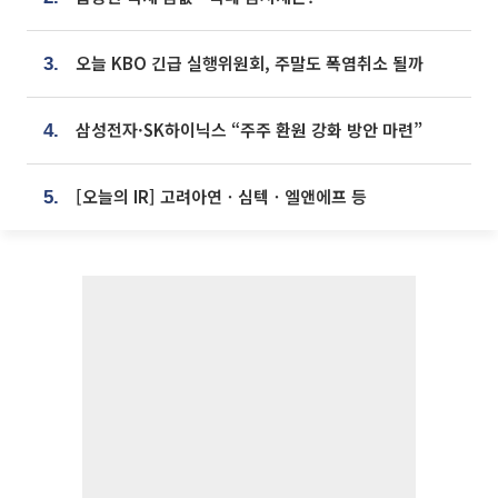
오늘 KBO 긴급 실행위원회, 주말도 폭염취소 될까
3.
삼성전자·SK하이닉스 “주주 환원 강화 방안 마련”
4.
[오늘의 IR] 고려아연ㆍ심텍ㆍ엘앤에프 등
5.