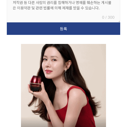
0 / 300