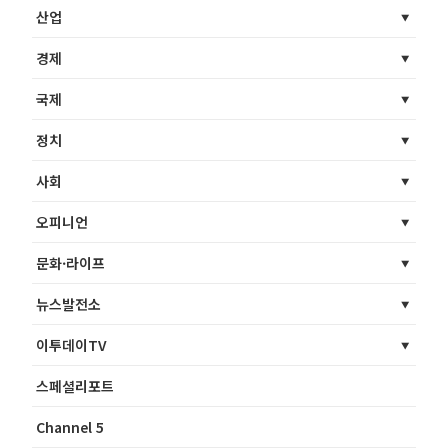
산업
경제
국제
정치
사회
오피니언
문화·라이프
뉴스발전소
이투데이TV
스페셜리포트
Channel 5