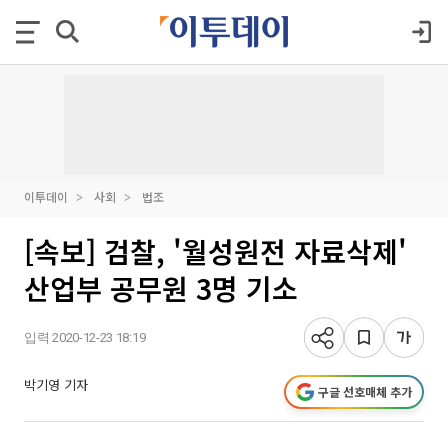
이투데이
사회
법조
[속보] 검찰, '월성원전 자료삭제'
산업부 공무원 3명 기소
입력 2020-12-23 18:19
박기영 기자
구글 선호매체 추가