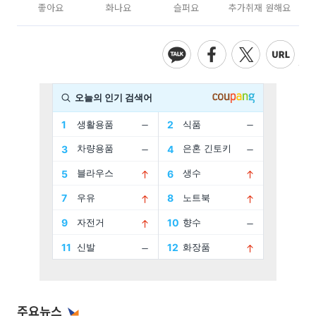
좋아요
화나요
슬퍼요
추가취재 원해요
주요뉴스