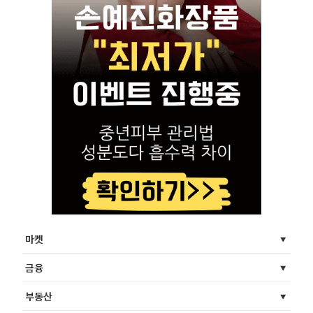
마켓
금융
부동산