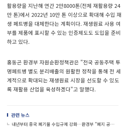
활용량을 지난해 연간 2만8000톤(전체 재활용량 24
만 톤)에서 2022년 10만 톤 이상으로 확대해 수입 재
생 페트병을 대체한다는 계획이다. 재생원료 사용 여
부를 제품에 표시할 수 있는 인증제도도 도입을 준비
하고 있다.
홍동곤 환경부 자원순환정책관은 "전국 공동주택 투
명페트병 별도 분리배출의 원활한 정착을 통해 전 세
계적으로 확대되는 재생원료 시장을 선도할 수 있도
록 재활용 산업을 육성하겠다"고 말했다.
관련 뉴스
내년부터 중국 폐기물 수입규제 강화…환경부 "폐지 공급과잉 가능성"