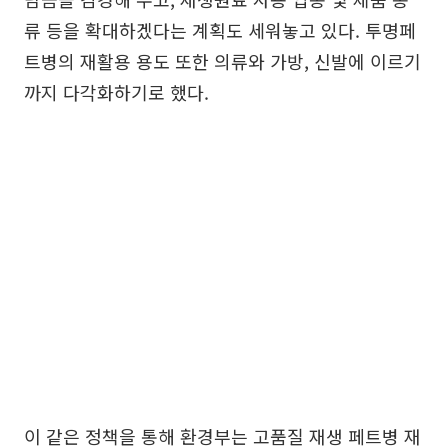
류 등을 확대하겠다는 계획도 세워놓고 있다. 투명페
트병의 재활용 용도 또한 의류와 가방, 신발에 이르기
까지 다각화하기로 했다.
이 같은 정책을 통해 환경부는 고품질 재생 페트병 재