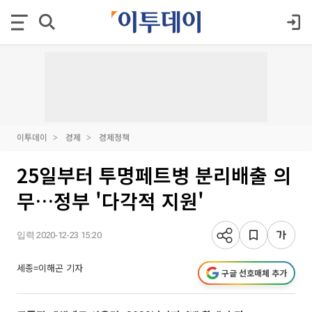
이투데이
경제
경제정책
25일부터 투명페트병 분리배출 의
무…정부 '다각적 지원'
입력 2020-12-23 15:20
세종=이해곤 기자
구글 선호매체 추가