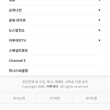
사회
오피니언
문화·라이프
뉴스발전소
이투데이TV
스페셜리포트
Channel 5
위너스IR클럽
무단전재 및 수집, 복사, 재배포, AI학습 이용 금지
Copyright 2006.
이투데이
. All rights reserved
회사소개
PC버전
사이트맵