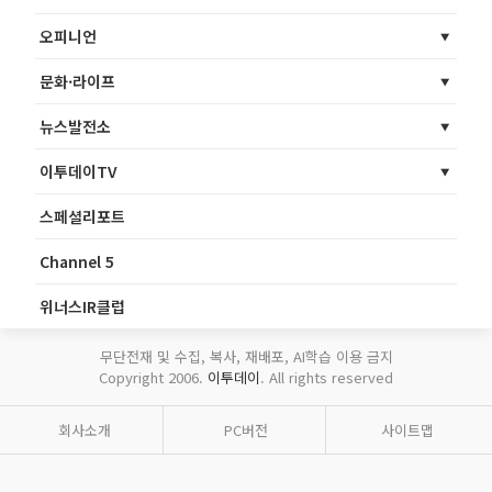
오피니언
문화·라이프
뉴스발전소
이투데이TV
스페셜리포트
Channel 5
위너스IR클럽
무단전재 및 수집, 복사, 재배포, AI학습 이용 금지
Copyright 2006.
이투데이
. All rights reserved
회사소개
PC버전
사이트맵