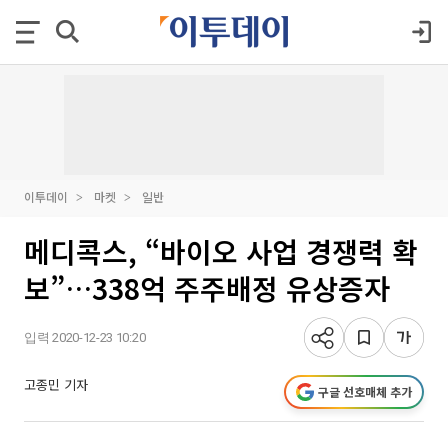
이투데이
마켓
일반
메디콕스, “바이오 사업 경쟁력 확
보”…338억 주주배정 유상증자
입력 2020-12-23 10:20
고종민 기자
구글 선호매체 추가