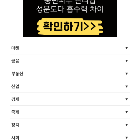
마켓
금융
부동산
산업
경제
국제
정치
사회