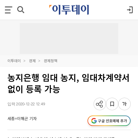
이투데이
경제
경제정책
농지은행 임대 농지, 임대차계약서
없이 등록 가능
입력 2020-12-22 12:49
세종=이해곤 기자
구글 선호매체 추가