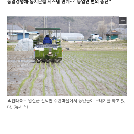
농업경영체·농지은행 시스템 연계…"농업인 편의 증진"
▲전라북도 임실군 신덕면 수반마을에서 농민들이 모내기를 하고 있
다. (뉴시스)