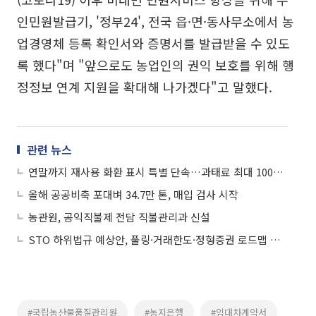
인민원발급기, '정부24', 전국 읍·면·동사무소에서 농
업경영체 등록 확인서와 증명서를 발급받을 수 있도
록 했다"며 "앞으로도 농업인의 권익 보호를 위해 행
정정보 연계 지원을 확대해 나가겠다"고 말했다.
관련 뉴스
연말까지 재사용 화환 표시 특별 단속…과태료 최대 1000만 원
올해 공공비축 포대벼 34.7만 톤, 매입 검사 시작
농관원, 공익직불제 전담 직불관리과 신설
STO 하위법규 예상안, 풀링·거래한도·정형증권 로드맵 제시
#국립농산물품질관리원
#농지은행
#임대차계약서