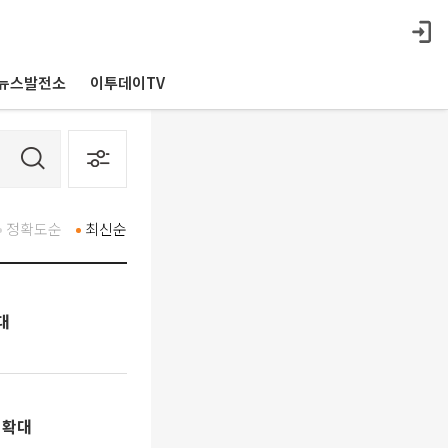
뉴스발전소
이투데이TV
정확도순
최신순
대
 확대