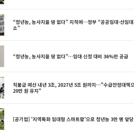
“청년농, 농사지을 땅 없다” 지적에…정부 “공공임대·선임
소”
“청년농, 농사지을 땅 없다”…임대 신청 대비 36%만 공급
직불금 예산 내년 3조, 2027년 5조 원까지…"수급안정대책
20만 원 유지"
[공기업] '지역특화 임대형 스마트팜'으로 청년농 3만 명 앞