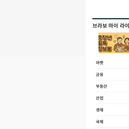
브라보 마이 라
마켓
금융
부동산
산업
경제
국제