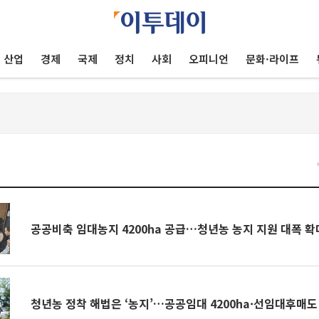
산업
경제
국제
정치
사회
오피니언
문화·라이프
건
공공비축 임대농지 4200ha 공급…청년농 농지 지원 대폭 확
청년농 정착 해법은 ‘농지’…공공임대 4200ha·선임대후매도