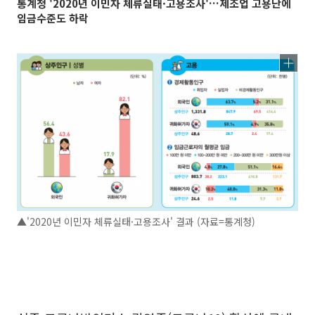
통계청 '2020년 이민자 체류실태·고용조사'…제조업 고용난에
임금수준도 하락
▲'2020년 이민자 체류실태·고용조사' 결과 (자료=통계청)