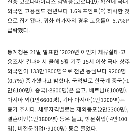
신종 코로나바이러스 감염증(코로나19) 확산에 국내
외국인 고용률도 전년보다 1.6%포인트(P) 하락한 것
으로 집계됐다. 귀화 허가자의 경우 고용률이 5.7%P
급락했다.
통계청은 21일 발표한 ‘2020년 이민자 체류실태·고
용조사’ 결과에서 올해 5월 기준 15세 이상 국내 상주
외국인이 133만1800명으로 전년 동월보다 9200명
(0.7%) 증가했다고 밝혔다. 국적별로 한국계 중국(-1
만6100명), 중국(-8600명)은 줄고, 베트남(6100명),
아시아 외(1만6600명), 기타 아시아(1만1200명)는
증가 추세다. 체류자격별로는 재외동포(2만3300명),
결혼이민(1만1800명) 등은 늘고, 방문취업(-4만100
명), 비전문취업(-9100명) 등은 줄었다.