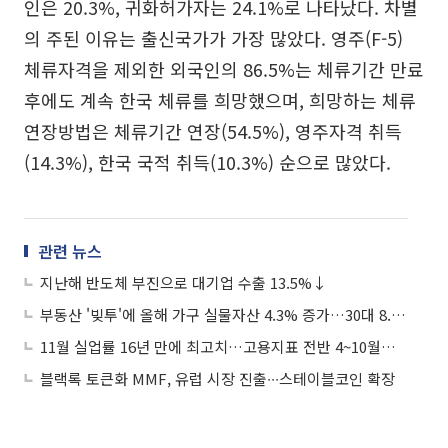
인은 20.3%, 귀화허가자는 24.1%로 나타났다. 차별
의 주된 이유는 출신국가가 가장 많았다. 영주(F-5)
체류자격을 제외한 외국인의 86.5%는 체류기간 만료
후에도 계속 한국 체류를 희망했으며, 희망하는 체류
연장방법은 체류기간 연장(54.5%), 영주자격 취득
(14.3%), 한국 국적 취득(10.3%) 순으로 많았다.
관련 뉴스
지난해 반도체 부진으로 대기업 수출 13.5%↓
부동산 '빚투'에 올해 가구 실물자산 4.3% 증가…30대 8.7% 급증
11월 실업률 16년 만에 최고치…고용지표 전반 4~10월보단 개선
블랙록 토큰화 MMF, 유럽 시장 진출∙∙∙스테이블코인 확장