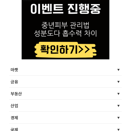
마켓
금융
부동산
산업
경제
국제