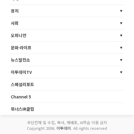
정치
사회
오피니언
문화·라이프
뉴스발전소
이투데이TV
스페셜리포트
Channel 5
위너스IR클럽
무단전재 및 수집, 복사, 재배포, AI학습 이용 금지
Copyright 2006.
이투데이
. All rights reserved