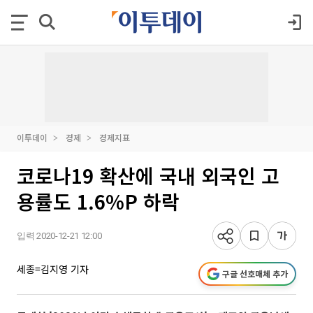
이투데이
경제
경제지표
코로나19 확산에 국내 외국인 고
용률도 1.6%P 하락
입력 2020-12-21 12:00
세종=김지영 기자
구글 선호매체 추가