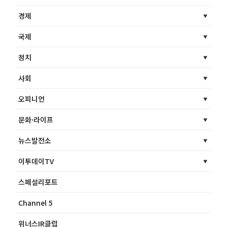
경제
국제
정치
사회
오피니언
문화·라이프
뉴스발전소
이투데이TV
스페셜리포트
Channel 5
위너스IR클럽