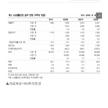
▲자료제공=NH투자증권