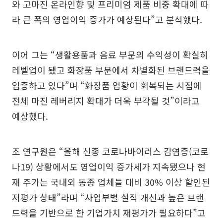
와 고마진 온라인향 및 프리미엄 제품 비중 확대에 따
라 큰 폭의 영업이익 증가가 예상된다”고 분석했다.
이어 그는 “생활용품과 음료 부문의 수익성이 확실히
레벨업이 됐고 화장품 부문에서 차별화된 브랜드력을
입증하고 있다”며 “화장품 업황이 회복되는 시점에
전체 마진 레버리지 확대가 더욱 부각될 것”이라고
예상했다.
조 연구원은 “올해 신종 코로나바이러스 감염증(코로
나19) 상황에서도 영업이익 증가세가 지속됐으나 현
재 주가는 국내외 동종 업체들 대비 30% 이상 할인된
저평가 상태”라며 “사업부별 실적 개선과 높은 브랜
드력을 기반으로 한 기업가치 재평가가 필요하다”고