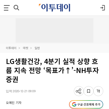
이투데이
마켓
일반
LG생활건강, 4분기 실적 상향 흐
름 지속 전망 ‘목표가↑’-NH투자
증권
입력 2020-12-21 09:09
오예린 기자
구글 선호매체 추가