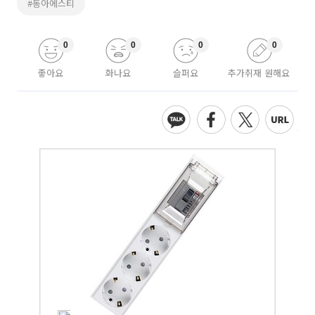
#동아에스티
0
0
0
0
좋아요
화나요
슬퍼요
추가취재 원해요