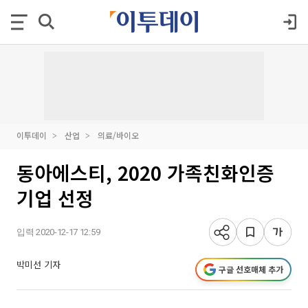
이투데이
산업
의료/바이오
동아에스티, 2020 가족친화인증
기업 선정
입력 2020-12-17 12:59
박미선 기자
구글 선호매체 추가