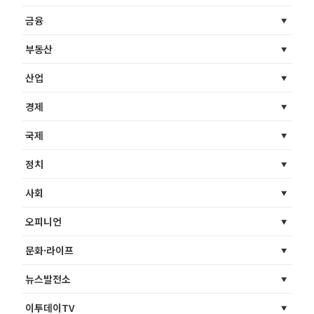
금융
부동산
산업
경제
국제
정치
사회
오피니언
문화·라이프
뉴스발전소
이투데이TV