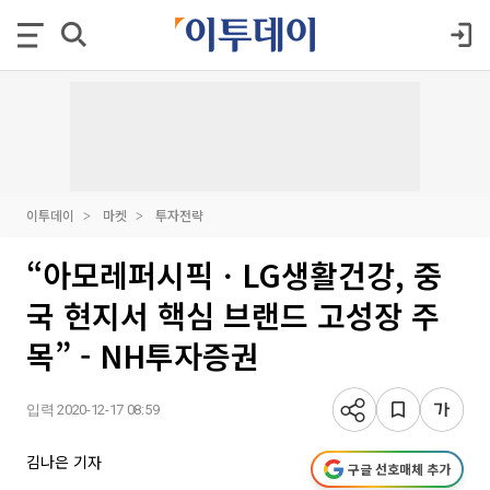
이투데이
마켓
투자전략
“아모레퍼시픽ㆍLG생활건강, 중
국 현지서 핵심 브랜드 고성장 주
목” - NH투자증권
입력 2020-12-17 08:59
김나은 기자
구글 선호매체 추가