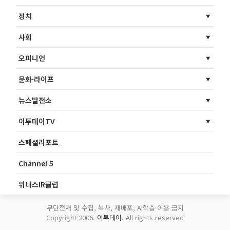
정치
사회
오피니언
문화·라이프
뉴스발전소
이투데이TV
스페셜리포트
Channel 5
위너스IR클럽
무단전재 및 수집, 복사, 재배포, AI학습 이용 금지
Copyright 2006.
이투데이
. All rights reserved