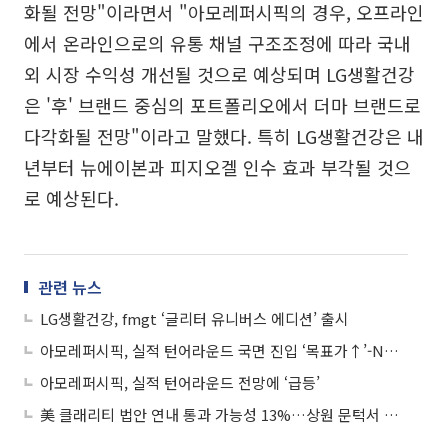
화될 전망"이라면서 "아모레퍼시픽의 경우, 오프라인
에서 온라인으로의 유통 채널 구조조정에 따라 국내
외 시장 수익성 개선될 것으로 예상되며 LG생활건강
은 '후' 브랜드 중심의 포트폴리오에서 더마 브랜드로
다각화될 전망"이라고 말했다. 특히 LG생활건강은 내
년부터 뉴에이본과 피지오겔 인수 효과 부각될 것으
로 예상된다.
관련 뉴스
LG생활건강, fmgt ‘글리터 유니버스 에디션’ 출시
아모레퍼시픽, 실적 턴어라운드 국면 진입 ‘목표가↑’-NH투자증권
아모레퍼시픽, 실적 턴어라운드 전망에 ‘급등’
美 클래리티 법안 연내 통과 가능성 13%…상원 문턱서 제동