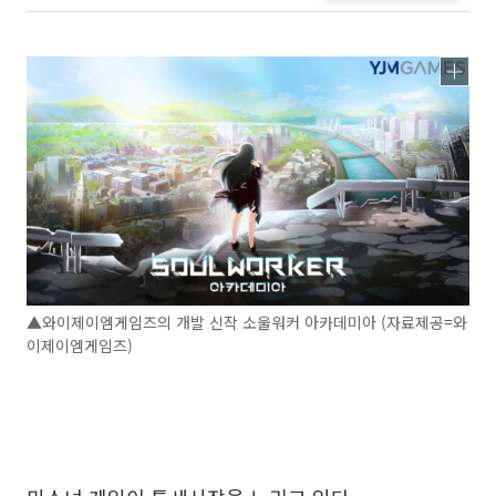
▲와이제이엠게임즈의 개발 신작 소울워커 아카데미아 (자료제공=와
이제이엠게임즈)