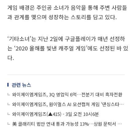
게임 배경은 주인공 소녀가 음악을 통해 주변 사람들
과 관계를 맺으며 성장하는 스토리를 담고 있다.
‘기타소녀’는 지난 2일에 구글플레이가 매년 선정하
는 ‘2020 올해를 빛낸 캐주얼 게임’에도 선정된 바 있
다.
관련 뉴스
와이제이엠게임즈, 3Q 영업익 6억…전분기 대비 흑자전환
와이제이엠게임즈, 원이멀스 AI 모션캡쳐 게임 ‘댄싱스타’ 퍼블리싱 계약 체결
와이제이엠게임즈(▲415) - 3일 오전 10시6분
美 클래리티 법안 연내 통과 가능성 13%…상원 문턱서 제동