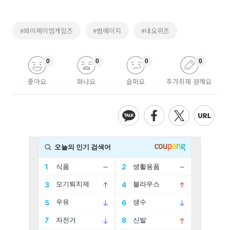
#와이제이엠게임즈
#썸에이지
#네오위즈
0
0
0
0
좋아요
화나요
슬퍼요
추가취재 원해요