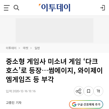
이투데이
마켓
일반
중소형 게임사 미소녀 게임 ‘다크
호스’로 등장…썸에이지, 와이제이
엠게임즈 등 부각
입력 2020-12-16 13:16
고종민 기자
구글 선호매체 추가