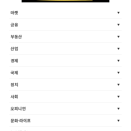
마켓
금융
부동산
산업
경제
국제
정치
사회
오피니언
문화·라이프