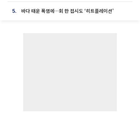
바다 태운 폭염에…회 한 접시도 ‘히트플레이션’
5.