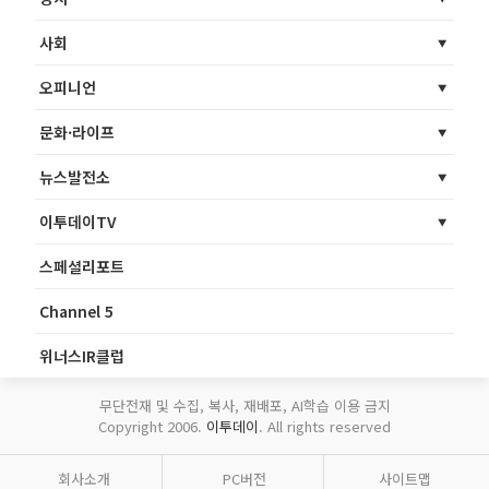
사회
오피니언
문화·라이프
뉴스발전소
이투데이TV
스페셜리포트
Channel 5
위너스IR클럽
무단전재 및 수집, 복사, 재배포, AI학습 이용 금지
Copyright 2006.
이투데이
. All rights reserved
회사소개
PC버전
사이트맵