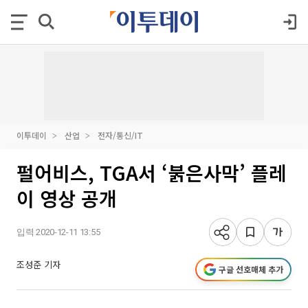
이투데이
산업
전자/통신/IT
펄어비스, TGA서 ‘붉은사막’ 플레
이 영상 공개
입력 2020-12-11 13:55
조성준 기자
구글 선호매체 추가