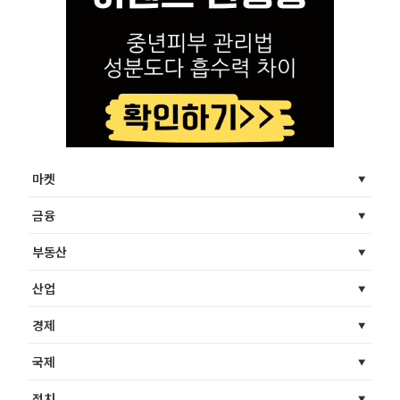
마켓
금융
부동산
산업
경제
국제
정치