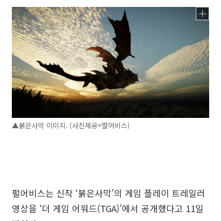
▲붉은사막 이미지. (사진제공=펄어비스)
펄어비스는 신작 ‘붉은사막’의 게임 플레이 트레일러
영상을 ‘더 게임 어워드(TGA)’에서 공개했다고 11일