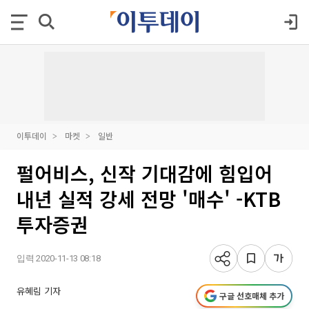
이투데이
마켓
일반
펄어비스, 신작 기대감에 힘입어
내년 실적 강세 전망 '매수' -KTB
투자증권
입력 2020-11-13 08:18
유혜림 기자
구글 선호매체 추가