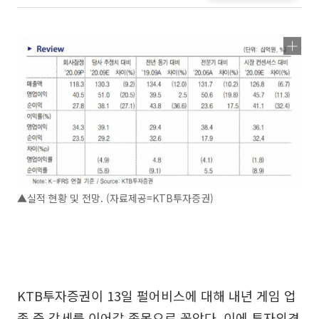
▲실적 현황 및 전망. (자료제공=KTB투자증권)
KTB투자증권이 13일 펄어비스에 대해 내년 게임 업
종 중 강세를 이어갈 종목으로 꼽았다. 이에 투자의견