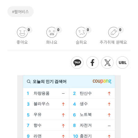
#펄어비스
0
0
0
0
좋아요
화나요
슬퍼요
추가취재 원해요