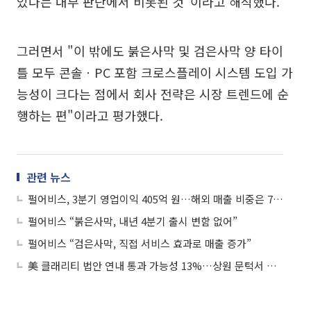
있다는 내부 판단에서 비롯된 것"이라고 해석했다.
그러면서 "이 밖에도 붉은사막 및 검은사막 양 타이
틀 모두 콘솔ㆍPC 포함 크로스플레이 시스템 도입 가
능성이 크다는 점에서 회사 전략은 시장 트렌드에 순
행하는 편"이라고 평가했다.
관련 뉴스
펄어비스, 3분기 영업이익 405억 원…해외 매출 비중은 77%
펄어비스 “붉은사막, 내년 4분기 출시 변함 없어”
펄어비스 “검은사막, 직접 서비스 효과로 매출 증가”
美 클래리티 법안 연내 통과 가능성 13%…상원 문턱서 제동