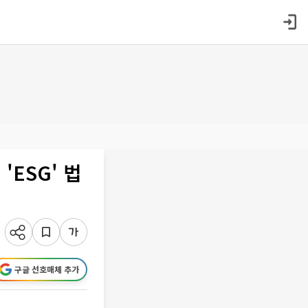
'ESG' 법
구글 선호매체 추가