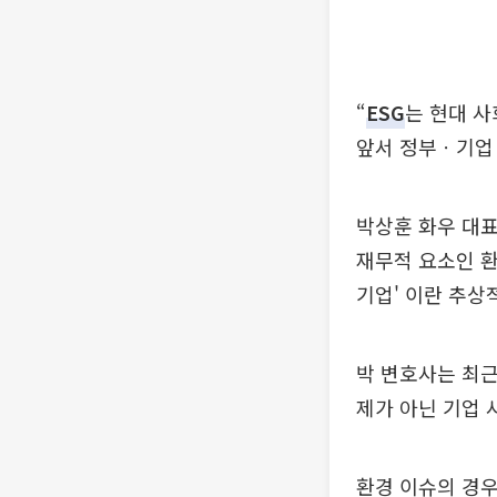
“
ESG
는 현대 사
앞서 정부ㆍ기업
박상훈 화우 대표
재무적 요소인 환경(
기업' 이란 추상
박 변호사는 최근
제가 아닌 기업 
환경 이슈의 경우