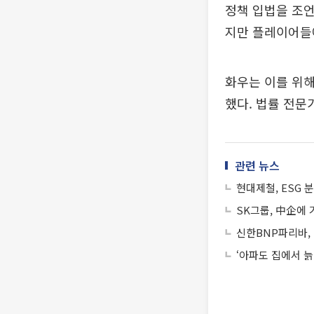
정책 입법을 조언
지만 플레이어들에
화우는 이를 위
했다. 법률 전문
관련 뉴스
현대제철, ESG 분야
SK그룹, 中企에 
신한BNP파리바,
‘아파도 집에서 늙