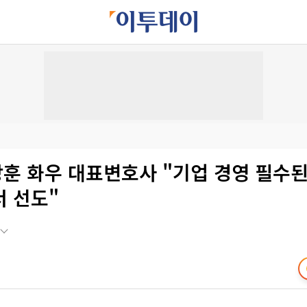
상훈 화우 대표변호사 "기업 경영 필수된 
서 선도"