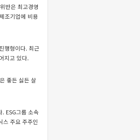
법 위반은 최고경영
 제조기업에 비용
 진행형이다. 최근
어지고 있다.
은 좋든 싫든 살
. ESG그룹 소속
닉스 주요 주주인