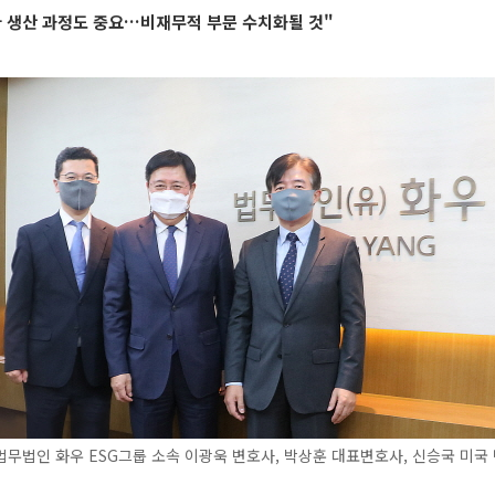
라 생산 과정도 중요…비재무적 부문 수치화될 것"
무법인 화우 ESG그룹 소속 이광욱 변호사, 박상훈 대표변호사, 신승국 미국 