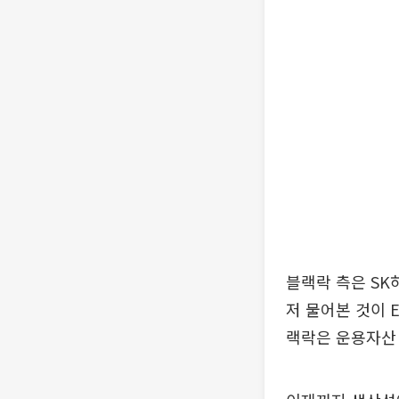
블랙락 측은 SK
저 물어본 것이 
랙락은 운용자산 