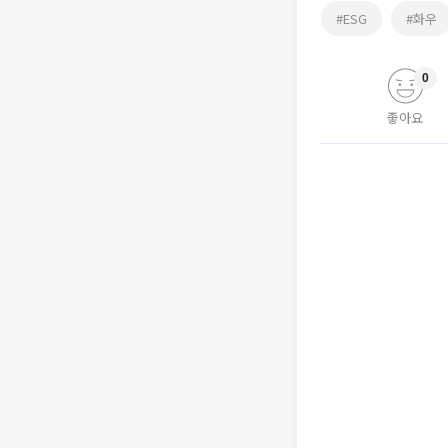
#ESG
#화우
0
좋아요