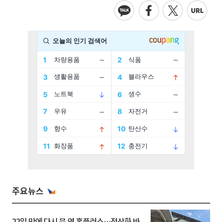
주요뉴스
22일 만에 다시 문 연 홈플러스…정상화 바