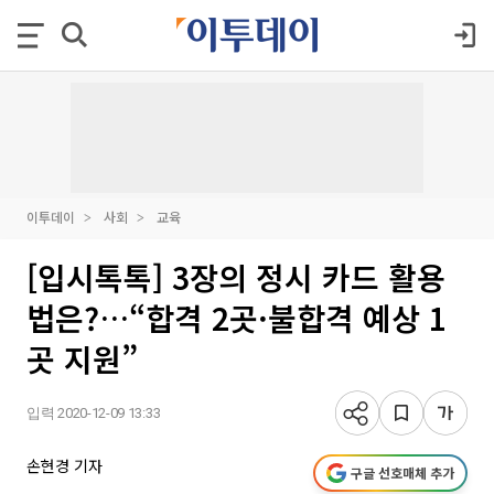
이투데이
사회
교육
[입시톡톡] 3장의 정시 카드 활용
법은?…“합격 2곳·불합격 예상 1
곳 지원”
입력 2020-12-09 13:33
손현경 기자
구글 선호매체 추가