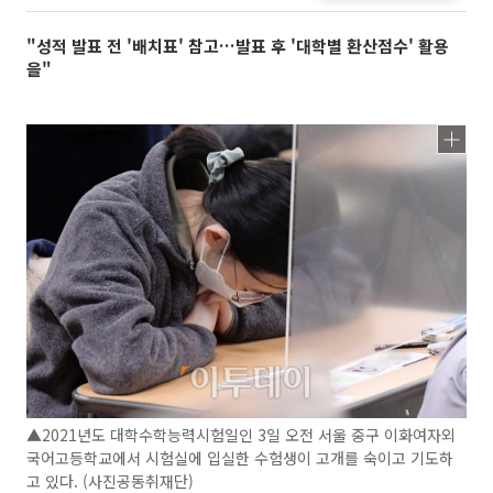
"성적 발표 전 '배치표' 참고…발표 후 '대학별 환산점수' 활용
을"
▲2021년도 대학수학능력시험일인 3일 오전 서울 중구 이화여자외
국어고등학교에서 시험실에 입실한 수험생이 고개를 숙이고 기도하
고 있다. (사진공동취재단)