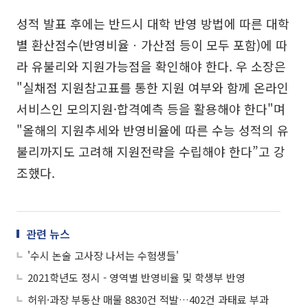
성적 발표 후에는 반드시 대학 반영 방법에 따른 대학
별 환산점수(반영비율ㆍ가산점 등이 모두 포함)에 따
라 유불리와 지원가능점을 확인해야 한다. 우 소장은
"실채점 지원참고표를 통한 지원 여부와 함께 온라인
서비스인 모의지원·합격예측 등을 활용해야 한다"며
"올해의 지원추세와 반영비율에 따른 수능 성적의 유
불리까지도 고려해 지원전략을 수립해야 한다”고 강
조했다.
관련 뉴스
'수시 논술 고사장 나서는 수험생들'
2021학년도 정시 - 영역별 반영비율 및 학생부 반영
허위·과장 부동산 매물 8830건 적발…402건 과태료 부과