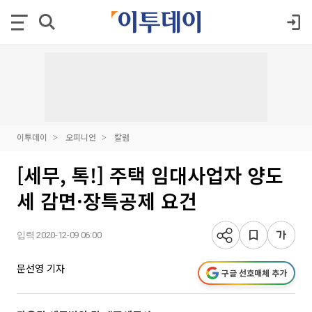
이투데이
오피니언
칼럼
[세무, 톡!] 주택 임대사업자 양도
세 감면·장특공제 요건
입력 2020-12-09 06:00
문선영 기자
구글 선호매체 추가