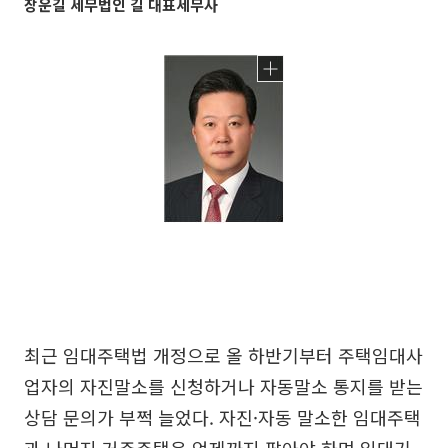
장운길 세무법인 길 대표세무사
최근 임대주택법 개정으로 올 하반기부터 주택임대사
업자의 자진말소를 신청하거나 자동말소 통지를 받는
상담 문의가 부쩍 늘었다. 자진·자동 말소한 임대주택