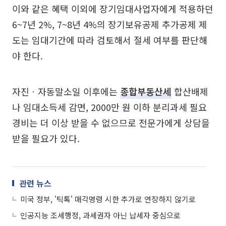
이와 같은 혜택 이외에 장기임대사업자에게 적용하던
6~7년 2%, 7~8년 4%의 장기보유공제 추가공제 제
도는 임대기간에 따라 검토해서 절세 여부를 판단해
야 한다.
자진ㆍ자동말소일 이후에는
종합부동산세
합산배제
나 임대소득세 감면, 2000만 원 이하 분리과세 필요
경비는 더 이상 받을 수 없으므로 전문가에게 상담을
받을 필요가 있다.
관련 뉴스
미국 정부, '틱톡' 매각명령 시한 추가로 연장하지 않기로
인공지능 조세행정, 과세권자 아닌 납세자 중심으로