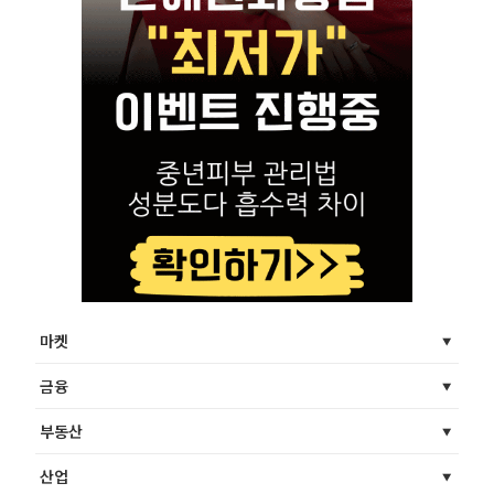
마켓
금융
부동산
산업