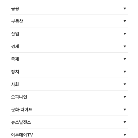
금융
부동산
산업
경제
국제
정치
사회
오피니언
문화·라이프
뉴스발전소
이투데이TV