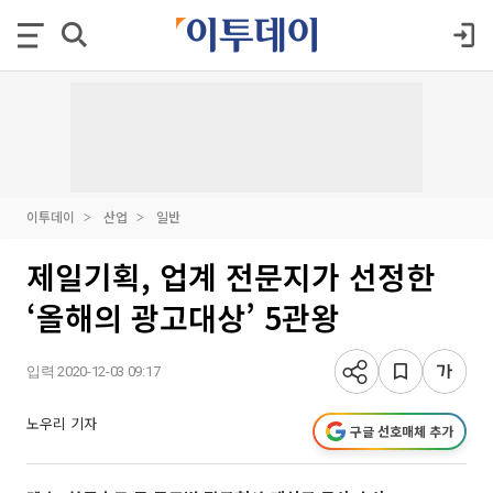
이투데이
산업
일반
제일기획, 업계 전문지가 선정한
‘올해의 광고대상’ 5관왕
입력 2020-12-03 09:17
노우리 기자
구글 선호매체 추가