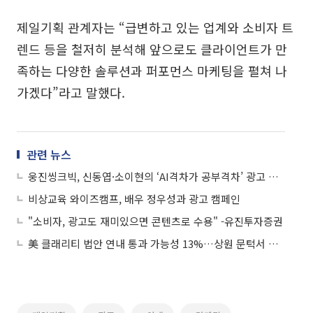
제일기획 관계자는 “급변하고 있는 업계와 소비자 트
렌드 등을 철저히 분석해 앞으로도 클라이언트가 만
족하는 다양한 솔루션과 퍼포먼스 마케팅을 펼쳐 나
가겠다”라고 말했다.
관련 뉴스
웅진씽크빅, 신동엽·소이현의 ‘AI격차가 공부격차’ 광고 공개
비상교육 와이즈캠프, 배우 정우성과 광고 캠페인
"소비자, 광고도 재미있으면 콘텐츠로 수용" -유진투자증권
美 클래리티 법안 연내 통과 가능성 13%…상원 문턱서 제동