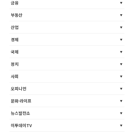
금융
부동산
산업
경제
국제
정치
사회
오피니언
문화·라이프
뉴스발전소
이투데이TV