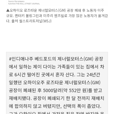
▲오하이오 로즈타운 제너럴모터스(GM) 공장 폐쇄 후 노동자 이주
규모. 켄터키 볼링그린과 미주리 웬츠빌로 가장 많은 노동자가 옮겨갔
다. 출처 월스트리트저널(WSJ)
#인디애나주 베드포드의 제너럴모터스(GM) 공장
에서 일하는 제이 다이는 가족들이 있는 집에서 차
로 6시간 떨어진 곳에서 혼자 산다. 그는 24년간
일했던 오하이오주 로즈타운 제너럴모터스(GM)
공장이 폐쇄된 후 5000달러(약 552만 원)를 받고
재배치됐다. 공장이 폐쇄되기 한 달 전까지 재배치
에 합의하지 않고 버텼지만, 선택의 폭이 좁았다.
그가 오하이오 집에서 가져온 짐은 작업 바지와 옷