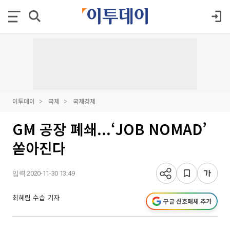
이투데이
국제
국제경제
GM 공장 폐쇄...‘JOB NOMAD’
쏟아진다
입력 2020-11-30 13:49
최혜림 수습 기자
구글 선호매체 추가