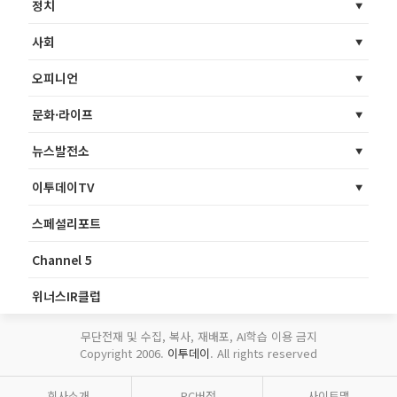
정치
사회
오피니언
문화·라이프
뉴스발전소
이투데이TV
스페셜리포트
Channel 5
위너스IR클럽
무단전재 및 수집, 복사, 재배포, AI학습 이용 금지
Copyright 2006.
이투데이
. All rights reserved
회사소개
PC버전
사이트맵