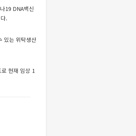
나19 DNA백신
다.
수 있는 위탁생산
로 현재 임상 1