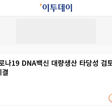
코로나19 DNA백신 대량생산 타당성 
체결