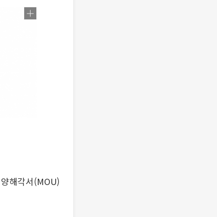
양해각서(MOU)