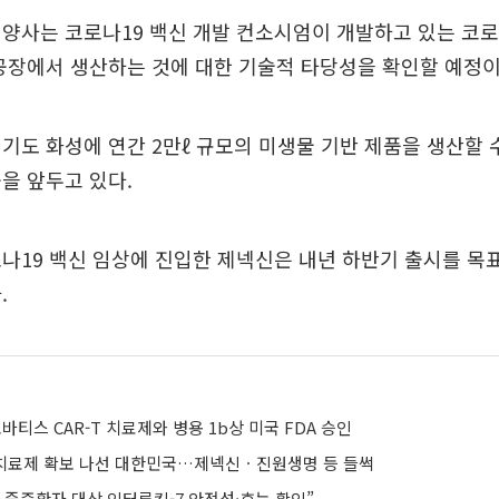
양사는 코로나19 백신 개발 컨소시엄이 개발하고 있는 코로
공장에서 생산하는 것에 대한 기술적 타당성을 확인할 예정이
기도 화성에 연간 2만ℓ 규모의 미생물 기반 제품을 생산할 
공을 앞두고 있다.
나19 백신 임상에 진입한 제넥신은 내년 하반기 출시를 목표
.
’ 노바티스 CAR-T 치료제와 병용 1b상 미국 FDA 승인
치료제 확보 나선 대한민국…제넥신ㆍ진원생명 등 들썩
 중증환자 대상 인터루킨-7 안전성·효능 확인”