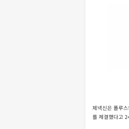
제넥신은 폴루스와
를 체결했다고 2