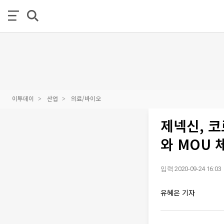
이투데이
산업
의료/바이오
제넥신, 
와 MOU 
입력 2020-09-24 16:03
유혜은 기자