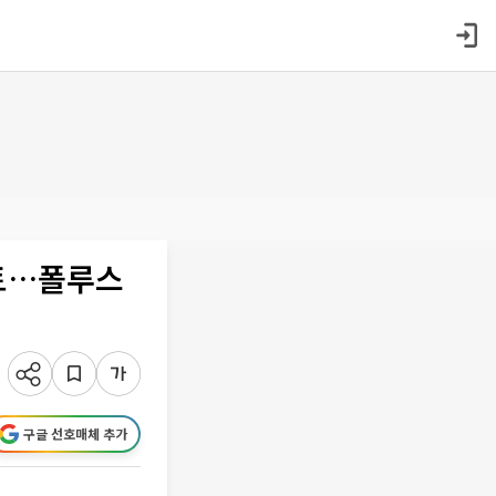
검토…폴루스
구글 선호매체 추가