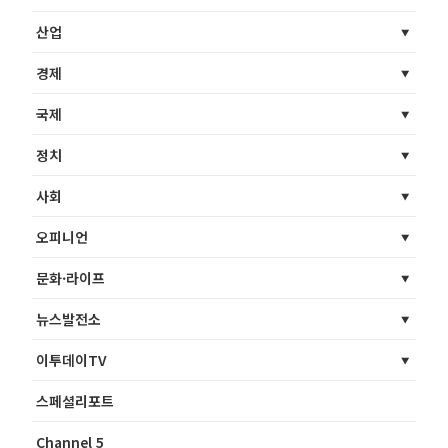
산업
경제
국제
정치
사회
오피니언
문화·라이프
뉴스발전소
이투데이TV
스페셜리포트
Channel 5