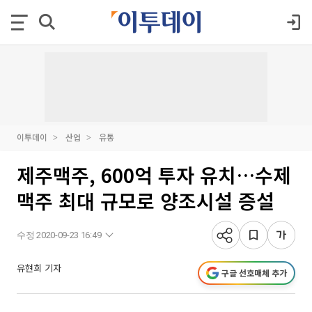
이투데이
산업
유통
제주맥주, 600억 투자 유치…수제
맥주 최대 규모로 양조시설 증설
수정 2020-09-23 16:49
유현희 기자
구글 선호매체 추가