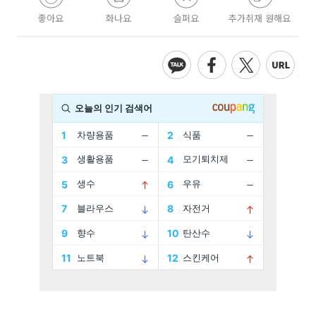
좋아요
화나요
슬퍼요
추가취재 원해요