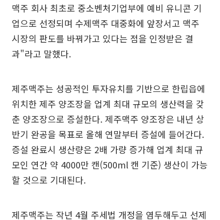
맥주 회사 최초로 중소벤처기업부에 예비 유니콘 기
업으로 선정되며 수제맥주 대중화에 앞장서고 맥주
시장의 판도를 바꿔가고 있다는 점을 인정받은 결
과"라고 말했다.
제주맥주는 성공적인 투자유치를 기반으로 한립읍에
위치한 제주 양조장을 업계 최대 규모의 생산력을 갖
춘 양조장으로 증설한다. 제주맥주 양조장은 내년 상
반기 완공을 목표로 올해 연말부터 증설에 들어간다.
증설 완료시 생산량은 2배 가량 증가해 업계 최대 규
모인 연간 약 4000만 캔(500ml 캔 기준) 생산이 가능
할 것으로 기대된다.
제주맥주는 작년 4월 주세법 개정을 염두해두고 선제