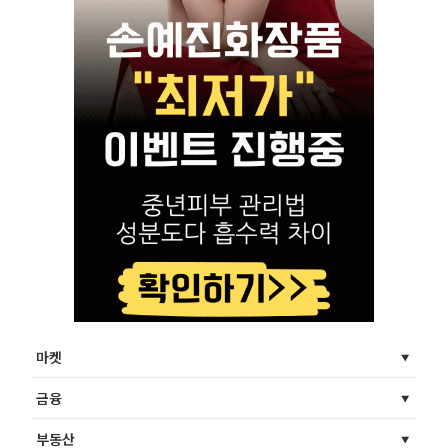
마켓
금융
부동산