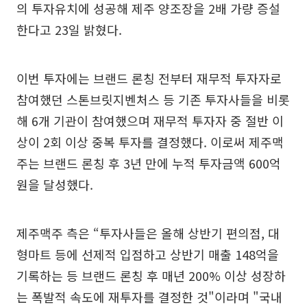
의 투자유치에 성공해 제주 양조장을 2배 가량 증설
한다고 23일 밝혔다.
이번 투자에는 브랜드 론칭 전부터 재무적 투자자로
참여했던 스톤브릿지벤처스 등 기존 투자사들을 비롯
해 6개 기관이 참여했으며 재무적 투자자 중 절반 이
상이 2회 이상 중복 투자를 결정했다. 이로써 제주맥
주는 브랜드 론칭 후 3년 만에 누적 투자금액 600억
원을 달성했다.
제주맥주 측은 “투자사들은 올해 상반기 편의점, 대
형마트 등에 선제적 입점하고 상반기 매출 148억을
기록하는 등 브랜드 론칭 후 매년 200% 이상 성장하
는 폭발적 속도에 재투자를 결정한 것"이라며 "국내