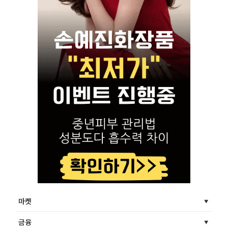
마켓
금융