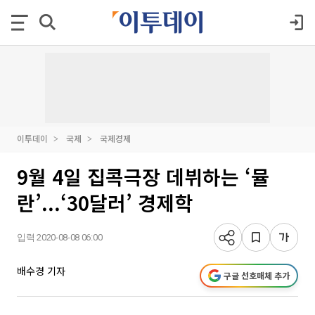
이투데이
국제
국제경제
9월 4일 집콕극장 데뷔하는 ‘뮬
란’...‘30달러’ 경제학
입력 2020-08-08 06:00
배수경 기자
구글 선호매체 추가