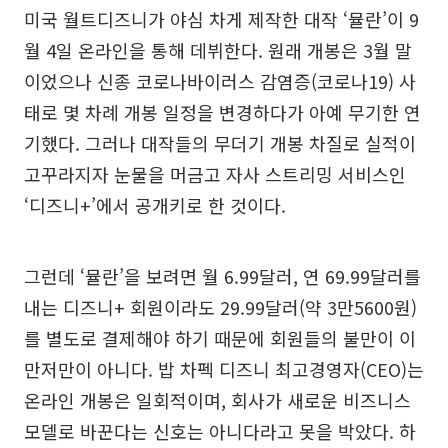
미국 월트디즈니가 야심 차게 제작한 대작 ‘뮬란’이 9
월 4일 온라인을 통해 데뷔한다. 원래 개봉은 3월 말
이었으나 신종 코로나바이러스 감염증(코로나19) 사
태로 몇 차례 개봉 일정을 변경하다가 아예 무기한 연
기했다. 그러나 대작들의 무더기 개봉 차질로 실적이
고꾸라지자 눈물을 머금고 자사 스트리밍 서비스인
‘디즈니+’에서 공개키로 한 것이다.
그런데 ‘뮬란’을 보려면 월 6.99달러, 연 69.99달러를
내는 디즈니+ 회원이라도 29.99달러(약 3만5600원)
를 별도로 결제해야 하기 때문에 회원들의 불만이 이
만저만이 아니다. 밥 차펙 디즈니 최고경영자(CEO)는
온라인 개봉은 일회적이며, 회사가 새로운 비즈니스
모델로 바꾼다는 신호는 아니다라고 못을 박았다. 하