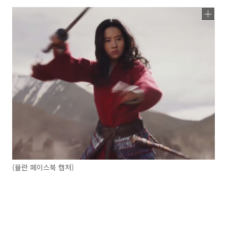
(뮬란 페이스북 캡처)