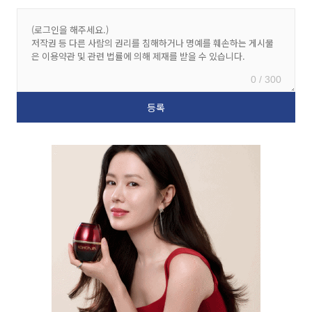
0 / 300