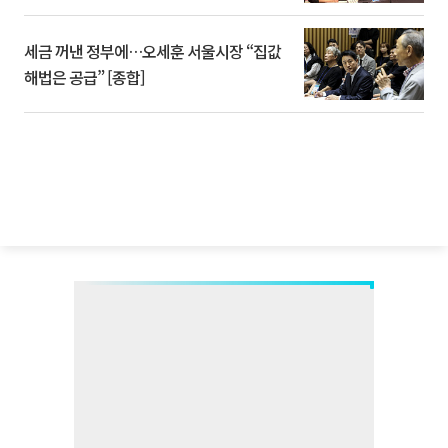
세금 꺼낸 정부에…오세훈 서울시장 “집값
해법은 공급” [종합]