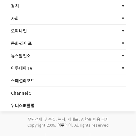
정치
사회
오피니언
문화·라이프
뉴스발전소
이투데이TV
스페셜리포트
Channel 5
위너스IR클럽
무단전재 및 수집, 복사, 재배포, AI학습 이용 금지
Copyright 2006.
이투데이
. All rights reserved