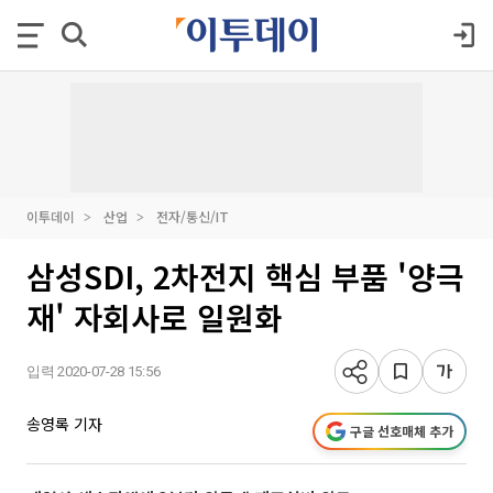
이투데이
산업
전자/통신/IT
삼성SDI, 2차전지 핵심 부품 '양극
재' 자회사로 일원화
입력 2020-07-28 15:56
송영록 기자
구글 선호매체 추가