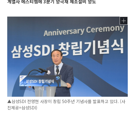
계열사 에스티엠에 3분기 양극재 제조설비 양도
▲삼성SDI 전영현 사장이 창립 50주년 기념사를 발표하고 있다. (사
진제공=삼성SDI)