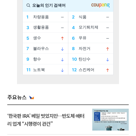
주요뉴스
‘한국판 IRA’ 베일 벗었지만…반도체·배터
리 업계 “시행령이 관건”