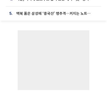
맥북 품은 삼성에 ‘중국산’ 맹추격⋯커지는 노트북 OLED 시장
5.