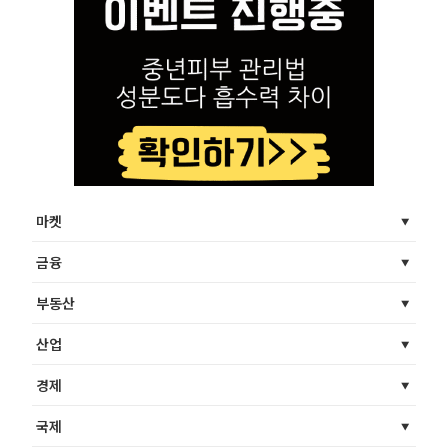
마켓
금융
부동산
산업
경제
국제