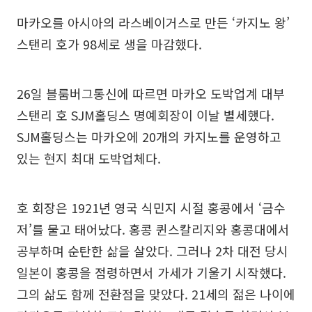
마카오를 아시아의 라스베이거스로 만든 ‘카지노 왕’
스탠리 호가 98세로 생을 마감했다.
26일 블룸버그통신에 따르면 마카오 도박업계 대부
스탠리 호 SJM홀딩스 명예회장이 이날 별세했다.
SJM홀딩스는 마카오에 20개의 카지노를 운영하고
있는 현지 최대 도박업체다.
호 회장은 1921년 영국 식민지 시절 홍콩에서 ‘금수
저’를 물고 태어났다. 홍콩 퀸스칼리지와 홍콩대에서
공부하며 순탄한 삶을 살았다. 그러나 2차 대전 당시
일본이 홍콩을 점령하면서 가세가 기울기 시작했다.
그의 삶도 함께 전환점을 맞았다. 21세의 젊은 나이에