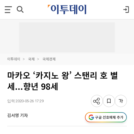
이투데이
국제
국제경제
마카오 ‘카지노 왕’ 스탠리 호 별
세...향년 98세
입력 2020-05-26 17:29
김서영 기자
구글 선호매체 추가