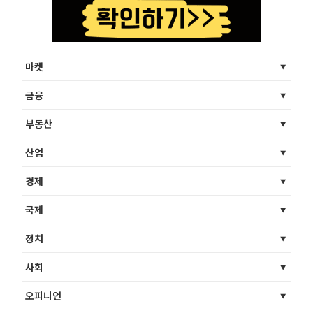
마켓
금융
부동산
산업
경제
국제
정치
사회
오피니언