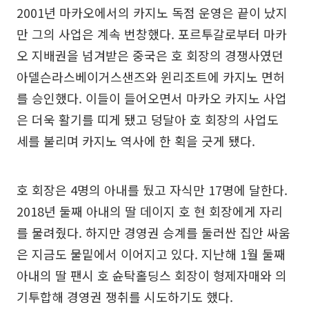
2001년 마카오에서의 카지노 독점 운영은 끝이 났지
만 그의 사업은 계속 번창했다. 포르투갈로부터 마카
오 지배권을 넘겨받은 중국은 호 회장의 경쟁사였던
아델슨라스베이거스샌즈와 윈리조트에 카지노 면허
를 승인했다. 이들이 들어오면서 마카오 카지노 사업
은 더욱 활기를 띠게 됐고 덩달아 호 회장의 사업도
세를 불리며 카지노 역사에 한 획을 긋게 됐다.
호 회장은 4명의 아내를 뒀고 자식만 17명에 달한다.
2018년 둘째 아내의 딸 데이지 호 현 회장에게 자리
를 물려줬다. 하지만 경영권 승계를 둘러싼 집안 싸움
은 지금도 물밑에서 이어지고 있다. 지난해 1월 둘째
아내의 딸 팬시 호 슌탁홀딩스 회장이 형제자매와 의
기투합해 경영권 쟁취를 시도하기도 했다.