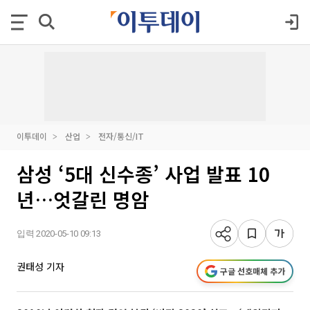
이투데이
산업
전자/통신/IT
삼성 ‘5대 신수종’ 사업 발표 10
년…엇갈린 명암
입력 2020-05-10 09:13
권태성 기자
구글 선호매체 추가