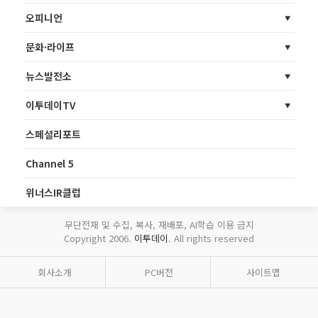
오피니언
문화·라이프
뉴스발전소
이투데이TV
스페셜리포트
Channel 5
위너스IR클럽
무단전재 및 수집, 복사, 재배포, AI학습 이용 금지
Copyright 2006.
이투데이
. All rights reserved
회사소개
PC버전
사이트맵