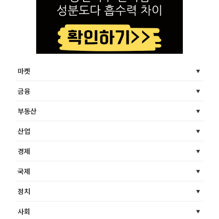
마켓
금융
부동산
산업
경제
국제
정치
사회