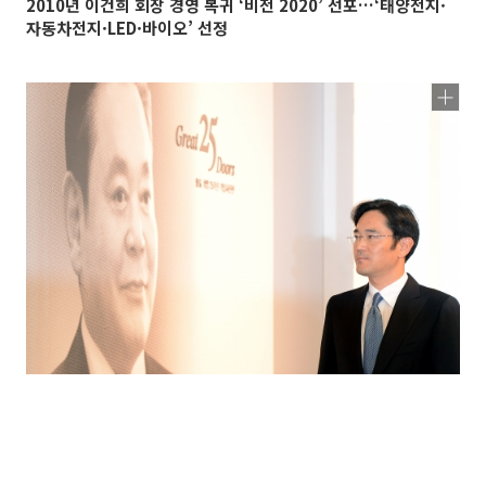
2010년 이건희 회장 경영 복귀 ‘비전 2020’ 선포…‘태양전지·
자동차전지·LED·바이오’ 선정