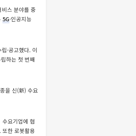
서비스 분야를 중
론
5G
·인공지능
수립·공고했다. 이
수립하는 첫 번째
종을 신(新) 수요
의 수요기업에 협
. 또한 로봇활용