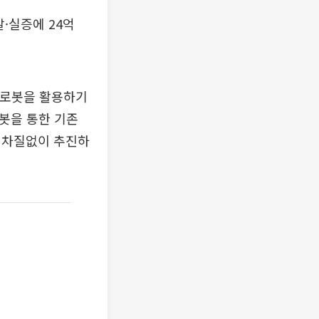
·실증에 24억
 로봇을 활용하기
봇을 통한 기존
 차질없이 추진하