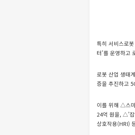
특히 서비스로봇
터'를 운영하고 
로봇 산업 생태계
증을 추진하고 5
이를 위해 △스
24억 원을, △
상호작용(HRI) 