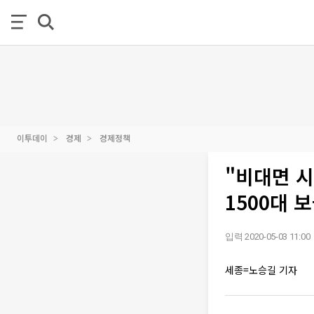
이투데이
경제
경제정책
"비대면 시
1500대 
입력 2020-05-03 11:00
세종=노승길 기자