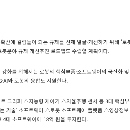
 확산에 걸림돌이 되는 규제를 선제 발굴·개선하기 위해 '
로봇분야 규제 개선추진 로드맵도 수립할 계획이다.
 강화를 위해서는 로봇의 핵심부품·소프트웨어의 국산화 및
G·AI와 로봇의 융합도 지원한다.
마트 그리퍼 △지능형 제어기 △자율주행 센서 등 3대 핵심
'잡는 기술' 소프트웨어 △로봇 소프트웨어 플랫폼 △영상정
등 4대 소프트웨어에 18억 원을 투자한다.