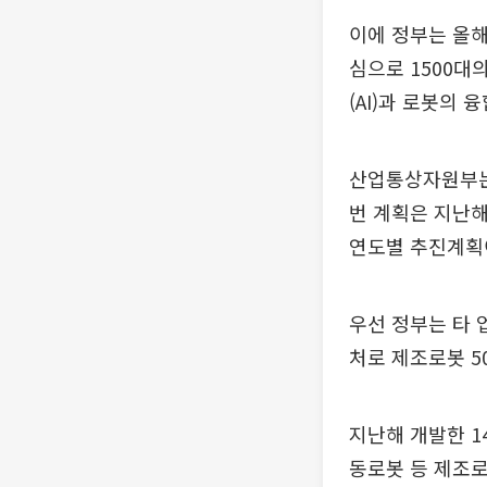
이에 정부는 올해
심으로 1500대
(AI)과 로봇의 
산업통상자원부는 
번 계획은 지난해
연도별 추진계획
우선 정부는 타 
처로 제조로봇 5
지난해 개발한 1
동로봇 등 제조로