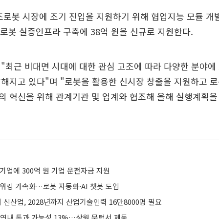
조로봇 시장에 조기 진입을 지원하기 위해 협업지능 모듈 개발
제조로봇 실증인프라 구축에 38억 원을 신규로 지원한다.
"최근 비대면 시대에 대한 관심 고조에 따라 다양한 분야에
해지고 있다"며 "로봇을 활용한 신시장 창출을 지원하고 로
의 혁신을 위해 관계기관 및 업계와 협조해 올해 실행계획을
기업에 300억 원 기업 운전자금 지원
워킹 가속화…로봇 자동화·AI 챗봇 도입
 신산업, 2028년까지 산업기술인력 16만8000명 필요
 연내 통과 가능성 13%…상원 문턱서 제동