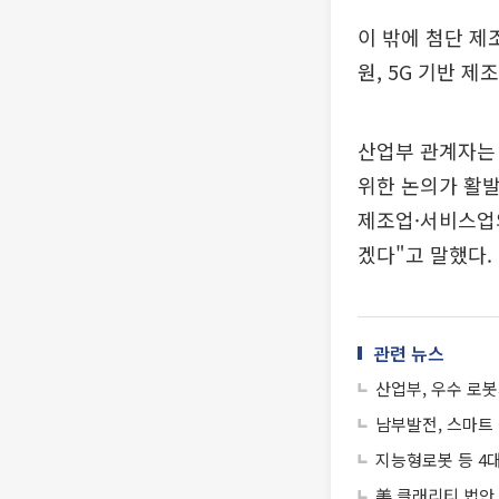
이 밖에 첨단 제
원, 5G 기반 
산업부 관계자는 
위한 논의가 활발
제조업·서비스업
겠다"고 말했다.
관련 뉴스
산업부, 우수 로봇
남부발전, 스마트 
지능형로봇 등 4대
美 클래리티 법안