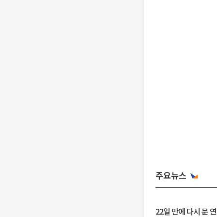
주요뉴스
22일 만에 다시 문 