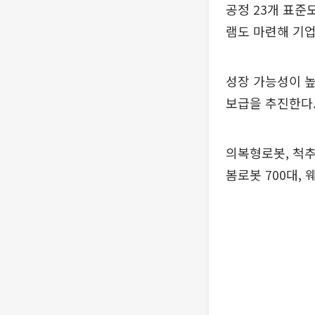
공정 23개 표준
램도 마련해 기업
성장 가능성이 높
보급을 추진한다
의복형로봇, 척추
봄로봇 700대, 