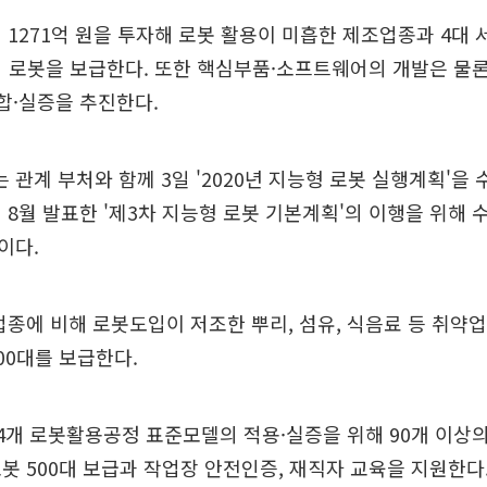
 1271억 원을 투자해 로봇 활용이 미흡한 제조업종과 4대 
의 로봇을 보급한다. 또한 핵심부품·소프트웨어의 개발은 물
융합·실증을 추진한다.
관계 부처와 함께 3일 '2020년 지능형 로봇 실행계획'을 
 8월 발표한 '제3차 지능형 로봇 기본계획'의 이행을 위해 
이다.
업종에 비해 로봇도입이 저조한 뿌리, 섬유, 식음료 등 취약업
00대를 보급한다.
4개 로봇활용공정 표준모델의 적용·실증을 위해 90개 이상
봇 500대 보급과 작업장 안전인증, 재직자 교육을 지원한다