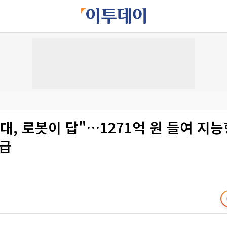
대, 로봇이 답"…1271억 원 들여 지능
보급