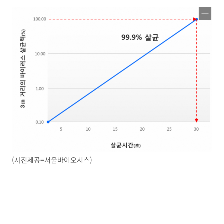
(사진제공=서울바이오시스)