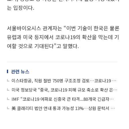
는 입장이다.
서울바이오시스 관계자는 “이번 기술이 한국은 물론
유럽과 미국 등지에서 코로나19의 확산을 막는데 기
여할 것으로 기대된다”고 말했다.
관련 뉴스
이스타항공, 직원 절반 750명 구조조정 검토…코로나19 여파
미국 정보당국 “중국, 코로나19 피해 규모 축소로 확산 은폐”
IMF “코로나19 여파로 신흥국 큰 타격...80개국 긴급자금 요청”
美 클래리티 법안 연내 통과 가능성 13%…상원 문턱서 제동