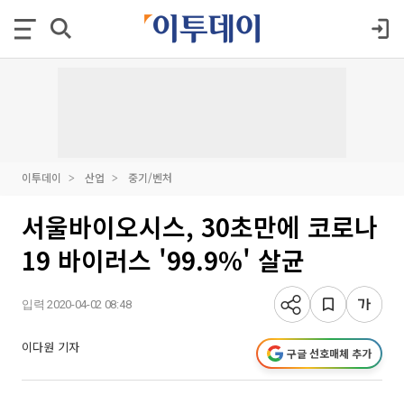
이투데이
산업
중기/벤처
서울바이오시스, 30초만에 코로나
19 바이러스 '99.9%' 살균
입력 2020-04-02 08:48
이다원 기자
구글 선호매체 추가