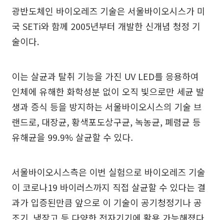
광반도체인 바이오레즈 기술은 서울바이오시스가 미
국 SETi와 함께 2005년부터 개발한 신개념 청정 기
술이다.
이는 살균과 탈취 기능을 가진 UV LED를 응용하여
인체에 유해한 화학성분 없이 오직 빛으로만 세균 발
생과 증식 등을 방지하는 서울바이오시스의 기술 브
랜드로, 대장균, 황색포도상구균, 녹농균, 폐렴균 등
유해균을 99.9% 살균할 수 있다.
서울바이오시스측은 이번 실험으로 바이오레즈 기술
이 코로나19 바이러스까지 직접 살균할 수 있다는 결
과가 입증된만큼 앞으로 이 기술이 공기청정기나 공
조기, 냉장고 등 다양한 전자기기에 활용 가능해졌다