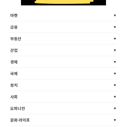
마켓
금융
부동산
산업
경제
국제
정치
사회
오피니언
문화·라이프