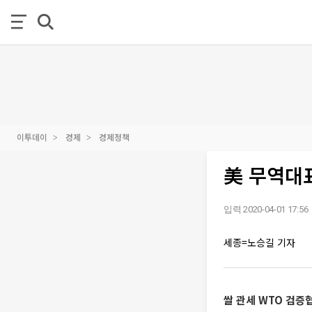
이투데이
경제
경제정책
美 무역대
입력 2020-04-01 17:56
세종=노승길 기자
쌀 관세 WTO 검증