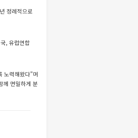
매년 정례적으로
국, 유럽연합
도록 노력해왔다"며
함께 면밀하게 분