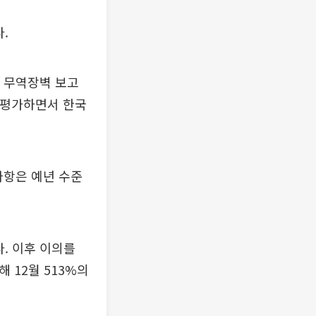
.
별 무역장벽 보고
 평가하면서 한국
사항은 예년 수준
다. 이후 이의를
 12월 513%의