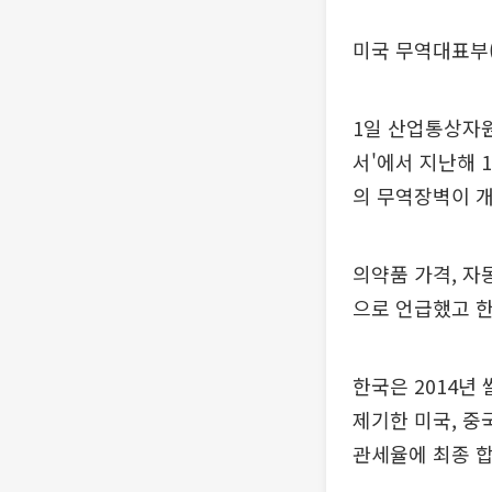
미국 무역대표부(
1일 산업통상자원
서'에서 지난해 
의 무역장벽이 
의약품 가격, 자
으로 언급했고 한
한국은 2014년
제기한 미국, 중
관세율에 최종 