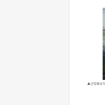
▲산업통상자