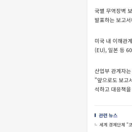
국별 무역장벽 보
발표하는 보고서
미국 내 이해관계
(EU), 일본 등
산업부 관계자는 
"앞으로도 보고서
석하고 대응책을 
관련 뉴스
세계 경제단체 "