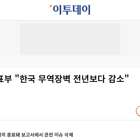
표부 "한국 무역장벽 전년보다 감소"
협의 종료돼 보고서에서 관련 이슈 삭제