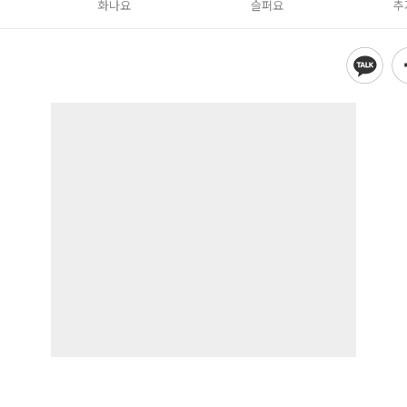
화나요
슬퍼요
추