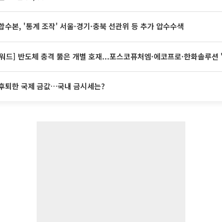
합수본, '통계 조작' 서울·경기·충북 선관위 등 추가 압수수색
워드] 반도체 충격 뚫은 개별 호재...포스코퓨처엠·에코프로·한화솔루션 
후퇴한 국제 금값…국내 금시세는?