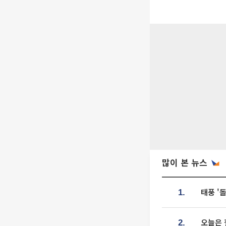
많이 본 뉴스
태풍 '
1.
오늘은 
2.