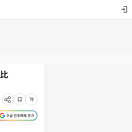
년比
구글 선호매체 추가