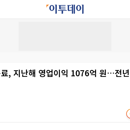
료, 지난해 영업이익 1076억 원…전