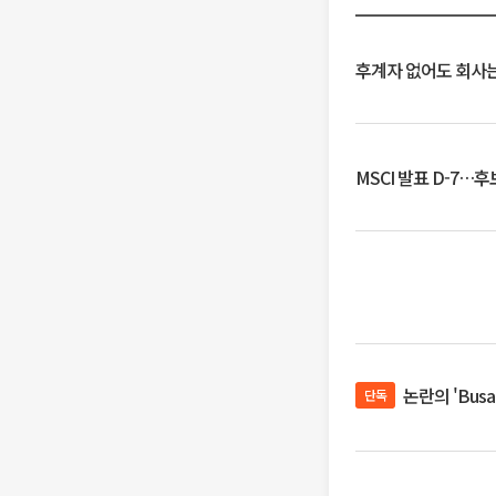
후계자 없어도 회사는
MSCI 발표 D-7…
논란의 'Bus
단독