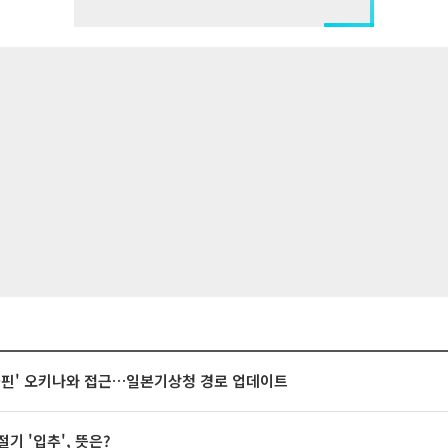
돌핀' 오키나와 접근…일본기상청 경로 업데이트
절기 '입추', 뜻은?