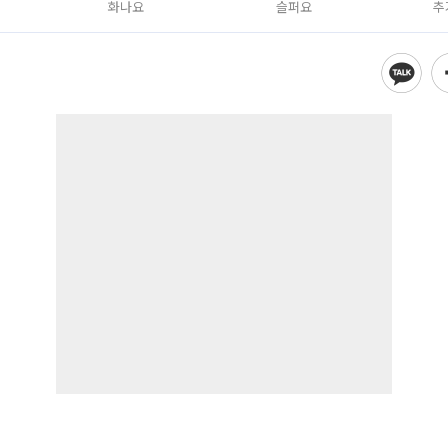
화나요
슬퍼요
추