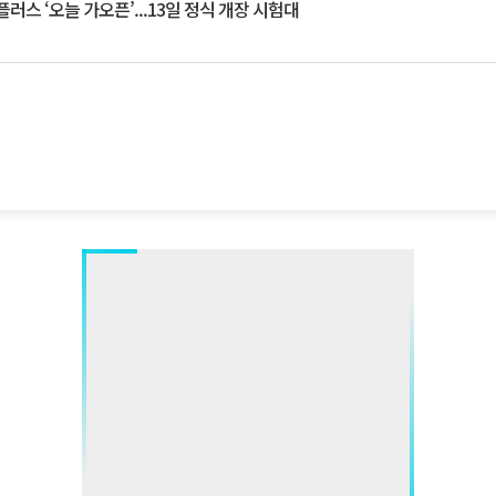
플러스 ‘오늘 가오픈’...13일 정식 개장 시험대