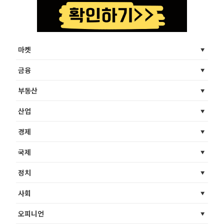
마켓
금융
부동산
산업
경제
국제
정치
사회
오피니언