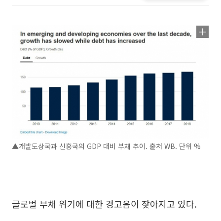
▲개발도상국과 신흥국의 GDP 대비 부채 추이. 출처 WB. 단위 %
글로벌 부채 위기에 대한 경고음이 잦아지고 있다.