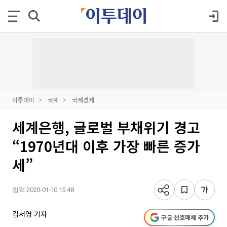
이투데이
국제
국제경제
세계은행, 글로벌 부채위기 경고
“1970년대 이후 가장 빠른 증가
세”
입력 2020-01-10 15:48
김서영 기자
구글 선호매체 추가