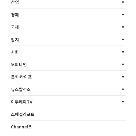
산업
경제
국제
정치
사회
오피니언
문화·라이프
뉴스발전소
이투데이TV
스페셜리포트
Channel 5