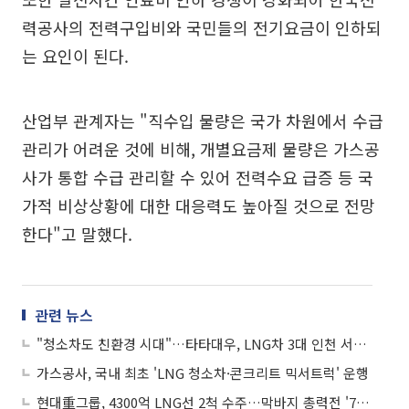
력공사의 전력구입비와 국민들의 전기요금이 인하되
는 요인이 된다.
산업부 관계자는 "직수입 물량은 국가 차원에서 수급
관리가 어려운 것에 비해, 개별요금제 물량은 가스공
사가 통합 수급 관리할 수 있어 전력수요 급증 등 국
가적 비상상황에 대한 대응력도 높아질 것으로 전망
한다"고 말했다.
관련 뉴스
"청소차도 친환경 시대"…타타대우, LNG차 3대 인천 서구청에 인도
가스공사, 국내 최초 'LNG 청소차·콘크리트 믹서트럭' 운행
현대重그룹, 4300억 LNG선 2척 수주…막바지 총력전 '7부 능선' 넘었다