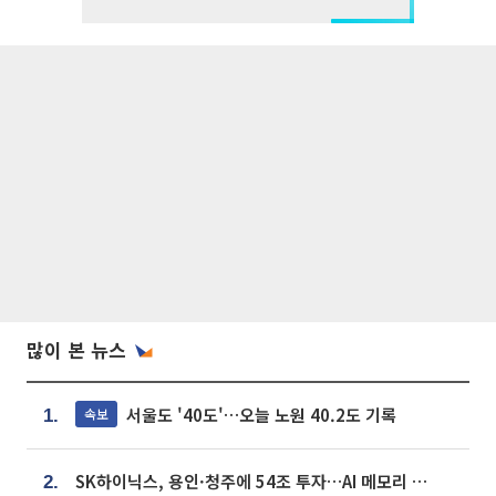
많이 본 뉴스
서울도 '40도'…오늘 노원 40.2도 기록
속보
1.
SK하이닉스, 용인·청주에 54조 투자…AI 메모리 생산기지 키운다
2.