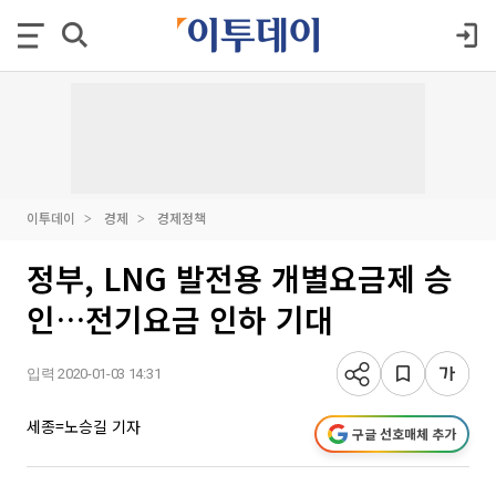
이투데이
경제
경제정책
정부, LNG 발전용 개별요금제 승
인…전기요금 인하 기대
입력 2020-01-03 14:31
세종=노승길 기자
구글 선호매체 추가