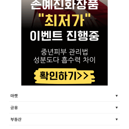
마켓
금융
부동산