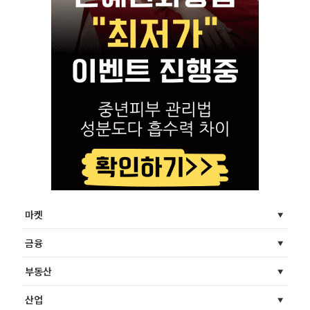
마켓
금융
부동산
산업