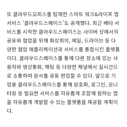
또 클라우드오피스를 탑재한 스마트 워크&라이프 앱
서비스 ‘클라우드스페이스’도 공개했다. 최근 베타 서
비스를 시작한 클라우드스페이스는 사이버 상에서의
공유와 협업을 위해 화상회의, 메일, 드라이브 등 다
양한 협업 애플리케이션과 서비스를 통합시킨 플랫폼
이다. 클라우드스페이스를 통해 다른 장소에 있는 사
용자와 영상통화, 채팅 등 다양한 채널에서 실시간으
로 소통하며 문서를 공동 편집할 수 있다. 앞으로 기
업용 클라우드스페이스를 통해 암호화, 로그인, 모니
터링 등 필요한 서비스를 자유롭게 조합해 원하는 앱
을 자유롭게 개발할 수 있는 플랫폼을 제공할 계획이
다.