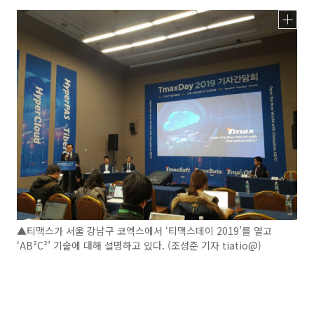
▲티맥스가 서울 강남구 코엑스에서 ‘티맥스데이 2019’를 열고
‘AB²C²’ 기술에 대해 설명하고 있다. (조성준 기자 tiatio@)