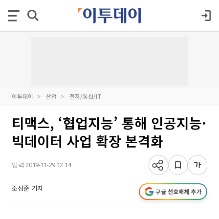
이투데이
산업
전자/통신/IT
티맥스, ‘협업지능’ 통해 인공지능·
빅데이터 사업 확장 본격화
입력 2019-11-29 12:14
조성준 기자
구글 선호매체 추가