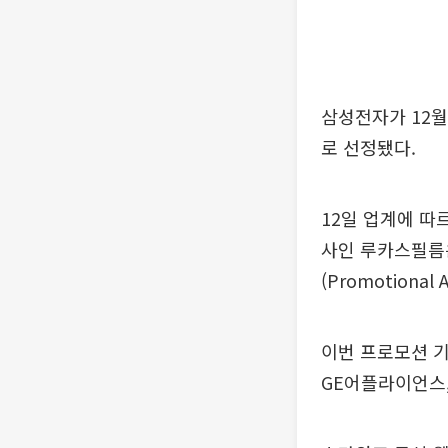
삼성전자가 12월
로 선정됐다.
12일 업계에 따르면
사인 루카스필름은
(Promotional 
이번 프로모션 기
GE어플라이언스,