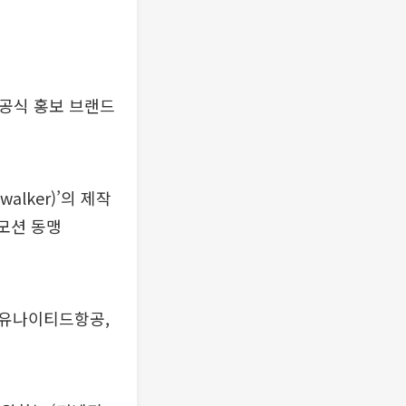
 공식 홍보 브랜드
alker)’의 제작
모션 동맹
, 유나이티드항공,