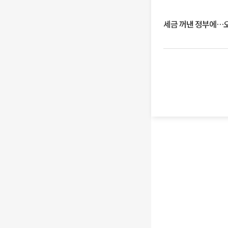
세금 꺼낸 정부에…오