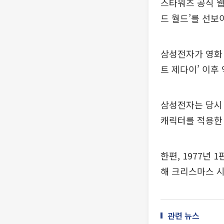
스타워즈 공식 웹
드 월드’를 선보
삼성전자가 영화 
트 제다이’ 이후 
삼성전자는 당시 
캐릭터를 적용한 
한편, 1977년
해 크리스마스 시
관련 뉴스