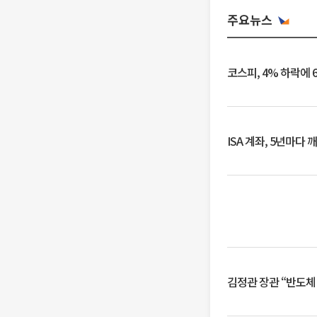
주요뉴스
코스피, 4% 하락에 
ISA 계좌, 5년마다
김정관 장관 “반도체