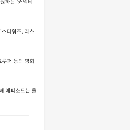
지원하는 ‘커넥티
 ‘스타워즈, 라스
트루퍼 등의 영화
번째 에피소드는 올