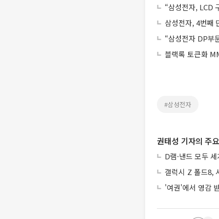
“삼성전자, LCD
삼성전자, 4번째 
“삼성전자 DP부문
블랙록 토큰화 MM
#삼성전자
권태성 기자의 주요
D램·낸드 모두 세
갤럭시 Z 폴드8,
'여권'에서 영감