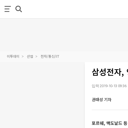
이투데이
산업
전자/통신/IT
삼성전자, 
입력 2019-10-13 09:36
권태성 기자
포르쉐, 맥도날드 등