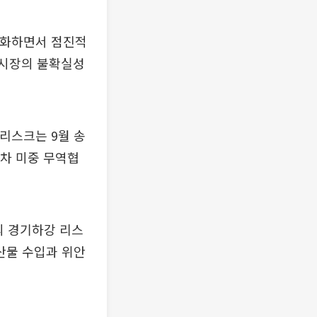
소화하면서 점진적
융시장의 불확실성
리스크는 9월 송
3차 미중 무역협
의 경기하강 리스
산물 수입과 위안