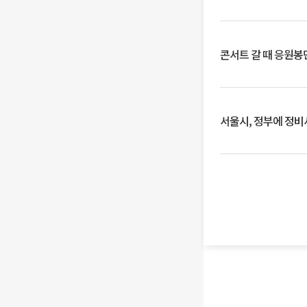
콘서트 갈 때 응원봉만
서울시, 정부에 정비사