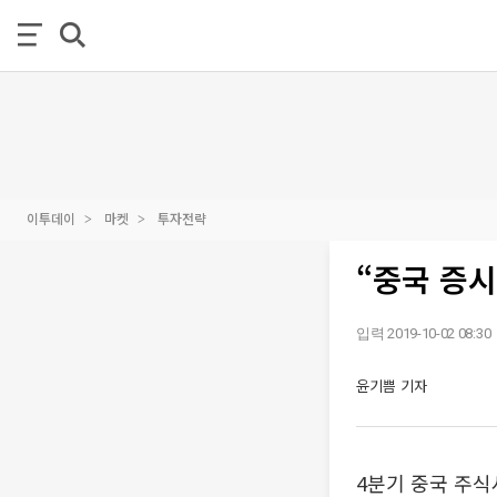
이투데이
마켓
투자전략
“중국 증시
입력 2019-10-02 08:30
윤기쁨 기자
4분기 중국 주식