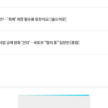
?⋯'최애' 위한 필수품 등장이오! [솔드아웃]
업 규제 완화 '건의'⋯국토부 "협의 중" 입장만 [종합]