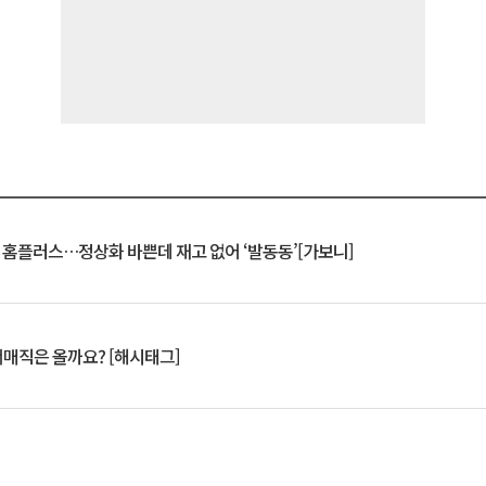
연 홈플러스…정상화 바쁜데 재고 없어 ‘발동동’[가보니]
서매직은 올까요? [해시태그]