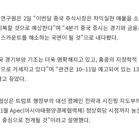
 연구원은 2일 “이번달 중국 주식시장은 차익실현 매물을 
회복할 것으로 예상한다”며 “4분기 중국 증시는 경기와 금
스카운트를 해소하는 국면이 될 것”으로 내다봤다.
국 경기부양 기조는 더욱 명확해지고 있고, 홍콩의 지정학적 
으로 거세지고 있다”며 “관건은 10~11일 예고되어 있는 1
고 짚었다.
역협상은 트럼프 행정부의 대선 캠페인 전략과 시진핑 지도부
11월 Apec(아시아태평양경제협력체) 정상회담 시점까지 농
 중심으로 전개될 것”이라고 설명했다.