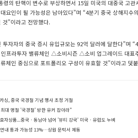
통령의 탄핵이 변수로 부상하면서 15일 미국의 대중국 고관
확대요인이 될 가능성은 남아있다”며 “4분기 중국 상해지수
될 것”이라고 전망했다.
인 투자자의 중국 증시 유입규모는 92억 달러에 달한다”며 “
 인프라투자 밸류체인 △소비시즌 △소비 업그레이드 대표
밸류체인 중심으로 포트폴리오 구성이 유효할 것”이라고 덧붙
카싱, 중국 국경절 기념 행사 초청 거절
최대 명절 '국경절' 방한 유커 잡아라”
 효자상품...중국ㆍ동남아 넘어 '뷰티 강국' 미국ㆍ유럽도 누벼
 연내 통과 가능성 13%…상원 문턱서 제동