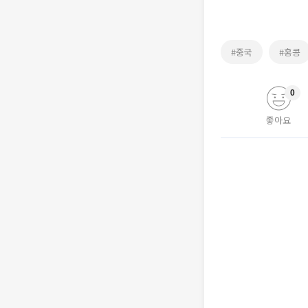
#중국
#홍콩
0
좋아요