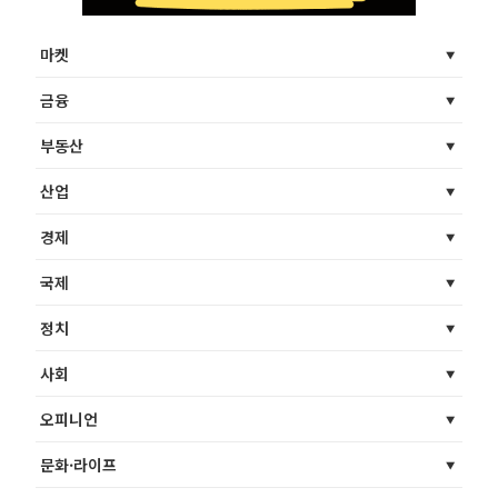
마켓
금융
부동산
산업
경제
국제
정치
사회
오피니언
문화·라이프