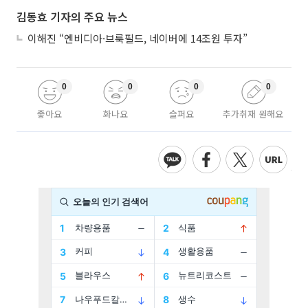
김동효 기자의 주요 뉴스
이해진 “엔비디아·브룩필드, 네이버에 14조원 투자”
0
0
0
0
좋아요
화나요
슬퍼요
추가취재 원해요