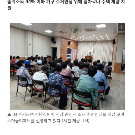
중위소득 44% 이하 가구 주거안정 위해 임차료나 주택 개량 지
원
▲LH 주거급여 전담직원이 전남 순천시 소재 주민센터를 직접 찾아
주거급여제도를 설명하고 있다.(사진 제공=LH)