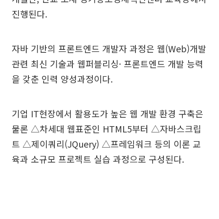
진행된다.
자바 기반의 프론트엔드 개발자 과정은 웹(Web)개발
관련 최신 기술과 웹퍼블리싱· 프론트엔드 개발 능력
을 갖춘 인력 양성과정이다.
기업 IT현장에서 활용도가 높은 웹 개발 환경 구축은
물론 △차세대 웹표준인 HTML5부터 △자바스크립
트 △제이쿼리(JQuery) △프레임워크 등의 이론 교
육과 소규모 프로젝트 실습 과정으로 구성된다.