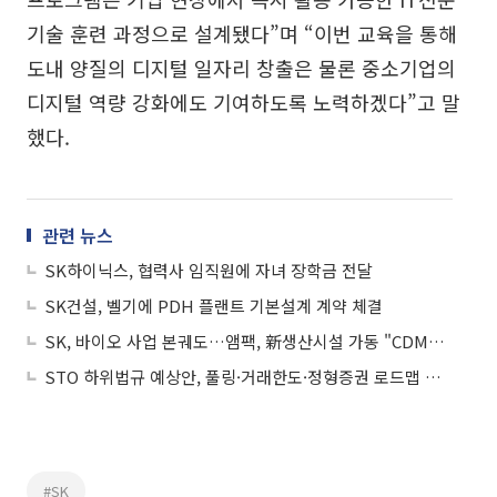
기술 훈련 과정으로 설계됐다”며 “이번 교육을 통해
도내 양질의 디지털 일자리 창출은 물론 중소기업의
디지털 역량 강화에도 기여하도록 노력하겠다”고 말
했다.
관련 뉴스
SK하이닉스, 협력사 임직원에 자녀 장학금 전달
SK건설, 벨기에 PDH 플랜트 기본설계 계약 체결
SK, 바이오 사업 본궤도…앰팩, 新생산시설 가동 "CDMO 신흥강자"
STO 하위법규 예상안, 풀링·거래한도·정형증권 로드맵 제시
#SK