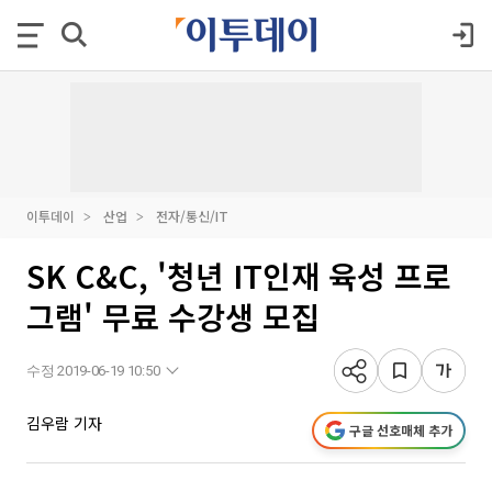
이투데이
산업
전자/통신/IT
SK C&C, '청년 IT인재 육성 프로
그램' 무료 수강생 모집
수정 2019-06-19 10:50
김우람 기자
구글 선호매체 추가