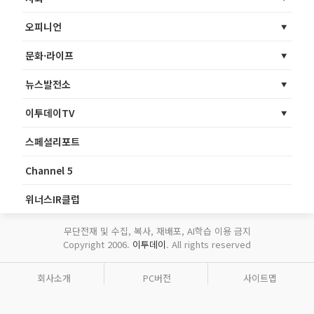
오피니언
문화·라이프
뉴스발전소
이투데이TV
스페셜리포트
Channel 5
위너스IR클럽
무단전재 및 수집, 복사, 재배포, AI학습 이용 금지
Copyright 2006.
이투데이
. All rights reserved
회사소개
PC버전
사이트맵