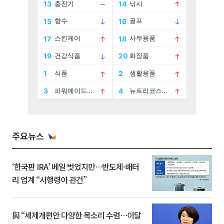
주요뉴스
‘한국판 IRA’ 베일 벗었지만…반도체·배터
리 업계 “시행령이 관건”
與 “세제개편안 다양한 목소리 수렴…이달