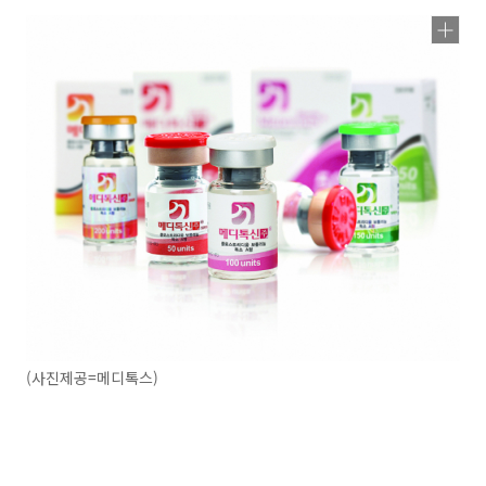
(사진제공=메디톡스)