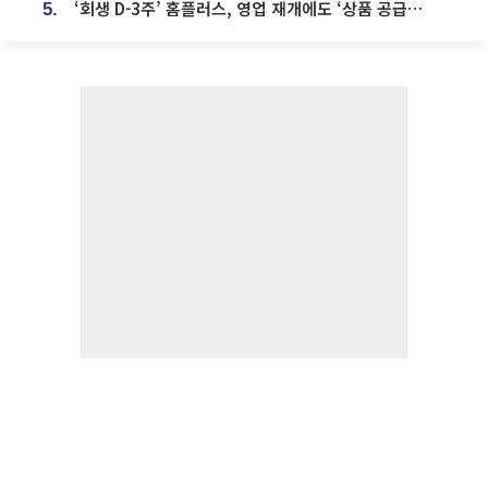
‘회생 D-3주’ 홈플러스, 영업 재개에도 ‘상품 공급망’ 복구가 생존 관건
5.