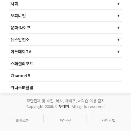
사회
오피니언
문화·라이프
뉴스발전소
이투데이TV
스페셜리포트
Channel 5
위너스IR클럽
무단전재 및 수집, 복사, 재배포, AI학습 이용 금지
Copyright 2006.
이투데이
. All rights reserved
회사소개
PC버전
사이트맵