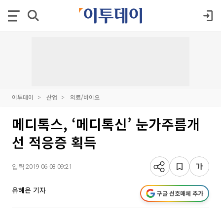
이투데이
산업
의료/바이오
메디톡스, ‘메디톡신’ 눈가주름개
선 적응증 획득
입력 2019-06-03 09:21
유혜은 기자
구글 선호매체 추가