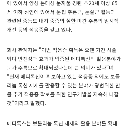
에 있어서 양성 본태성 눈꺼풀 경련 △20세 이상 65
세 이하 성인에 있어서 눈썹 주름근, 눈살근 활동과
관련된 중등도 내지 중증의 심한 미간 주름의 일시적
개선 등의 적응증을 갖고 있다.
회사 관계자는 "이번 적응증 획득은 오랜 기간 시술
되며 안전성과 효과가 입증된 메디톡신의 활용분야가
눈가 주름으로 확대되었다는데 큰 의미가 있다”며
“현재 메디톡신이 확보하고 있는 적응증 외에도 보툴
리눔 톡신 제제를 활용할 수 있는 분야가 광범위한 만
큼 추가 적응증 확보를 위한 연구개발을 지속해 나갈
것”이라고 말했다.
메디톡스는 보툴리눔 톡신 제제의 활용 분야를 확대