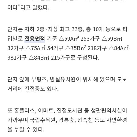
이다”라고 말했다.
단지는 지하 2층~지상 최고 33층, 총 10개 동으로 타
입별로
전용면적
기준 △59A㎡ 253가구 △59B㎡
32가구 △75A㎡ 54가구 △75B㎡ 218가구 △84A㎡
381가구 △84B㎡ 215가구로 구성된다.
단지 앞에 부평초, 병설유치원이 위치해 있으며 도보
거리에 진접중도 있다.
또 홈플러스, 이마트, 진접도서관 등 생활편의시설이
가까우며 국립수목원, 광릉숲, 왕숙천 등도 자연환경
을 누릴 수 있다.