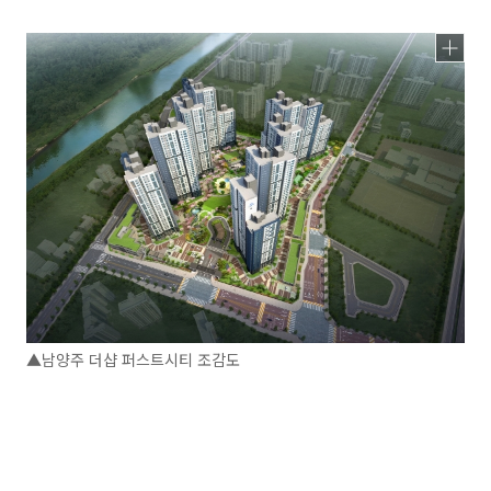
▲남양주 더샵 퍼스트시티 조감도