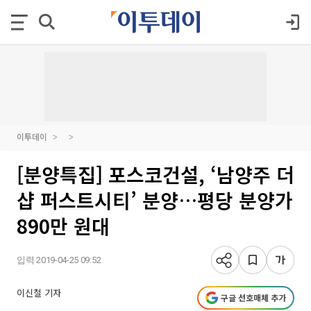
이투데이
[분양특집] 포스코건설, ‘남양주 더
샵 퍼스트시티’ 분양…평당 분양가
890만 원대
입력 2019-04-25 09:52
이신철 기자
구글 선호매체 추가