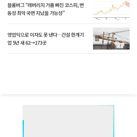
블룸버그 “레버리지 거품 빠진 코스피, 변
동성 최악 국면 지났을 가능성”
영업익으로 이자도 못 낸다…건설 한계기
업 5년 새 62→173곳