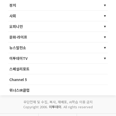
정치
사회
오피니언
문화·라이프
뉴스발전소
이투데이TV
스페셜리포트
Channel 5
위너스IR클럽
무단전재 및 수집, 복사, 재배포, AI학습 이용 금지
Copyright 2006.
이투데이
. All rights reserved