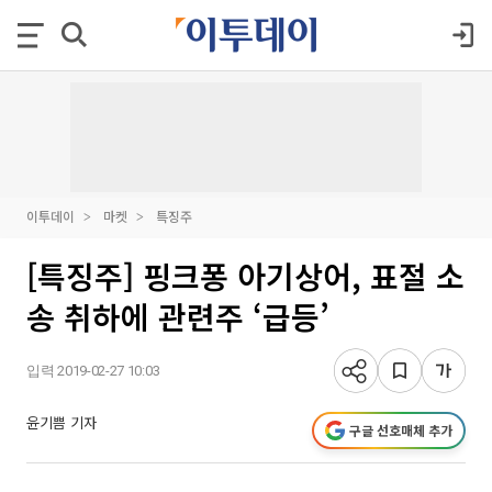
이투데이
마켓
특징주
[특징주] 핑크퐁 아기상어, 표절 소
송 취하에 관련주 ‘급등’
입력 2019-02-27 10:03
윤기쁨 기자
구글 선호매체 추가