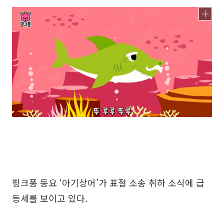
핑크퐁 동요 ‘아기상어’가 표절 소송 취하 소식에 급
등세를 보이고 있다.