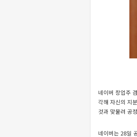
네이버 창업주 겸
각해 자신의 지분
것과 맞물려 공정
네이버는 28일 