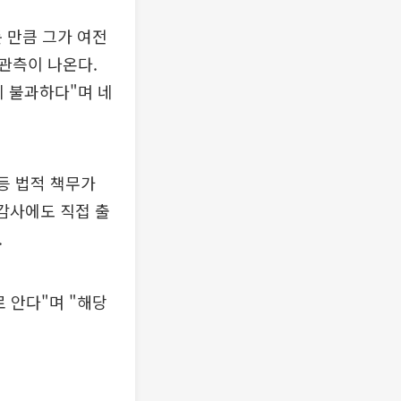
 만큼 그가 여전
관측이 나온다.
에 불과하다"며 네
등 법적 책무가
정감사에도 직접 출
.
 안다"며 "해당