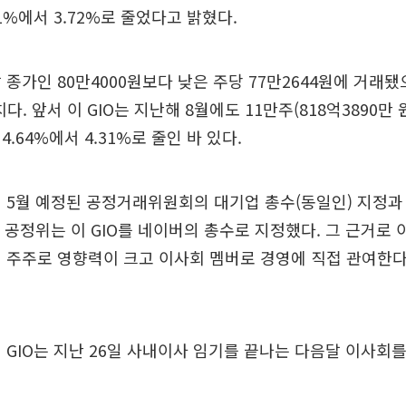
1%에서 3.72%로 줄었다고 밝혔다.
종가인 80만4000원보다 낮은 주당 77만2644원에 거래됐으
치다. 앞서 이 GIO는 지난해 8월에도 11만주(818억3890만
.64%에서 4.31%로 줄인 바 있다.
 5월 예정된 공정거래위원회의 대기업 총수(동일인) 지정과
 공정위는 이 GIO를 네이버의 총수로 지정했다. 그 근거로 이
 주주로 영향력이 크고 이사회 멤버로 경영에 직접 관여한다
 GIO는 지난 26일 사내이사 임기를 끝나는 다음달 이사회