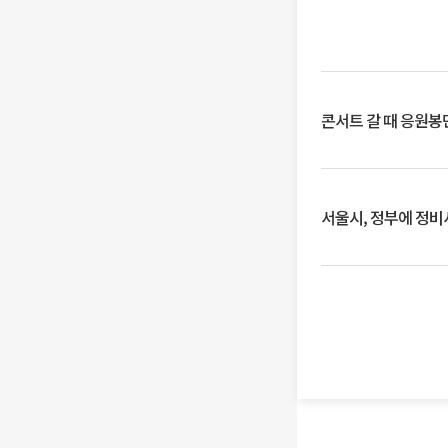
콘서트 갈 때 응원봉만
서울시, 정부에 정비사