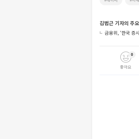
김범근 기자의 주요
금융위, ‘한국 증
0
좋아요