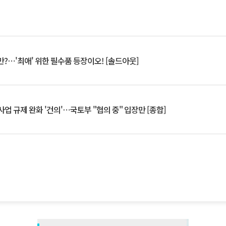
?⋯'최애' 위한 필수품 등장이오! [솔드아웃]
업 규제 완화 '건의'⋯국토부 "협의 중" 입장만 [종합]