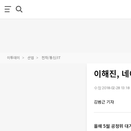
이투데이
산업
전자/통신/IT
이해진, 
수정 2018-02-28 13:18
김범근 기자
올해 5월 공정위 대