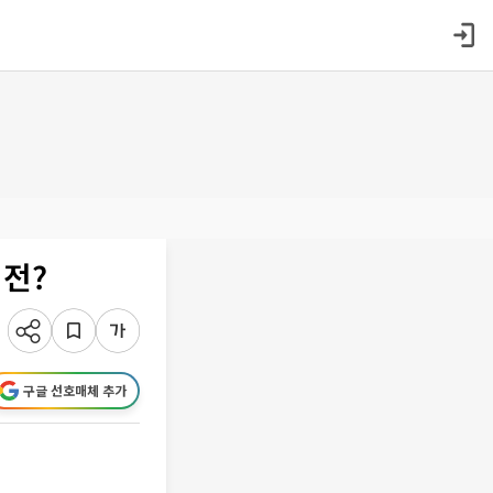
력전?
구글 선호매체 추가