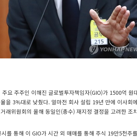
 주요 주주인 이해진 글로벌투자책임자(GIO)가 1500억 원
율을 3%대로 낮췄다. 얼마전 회사 설립 19년 만에 이사회
거래위원회의 올해 동일인(총수) 재지정 결정을 고려한 조
공시를 통해 이 GIO가 시간 외 매매를 통해 주식 19만5천주