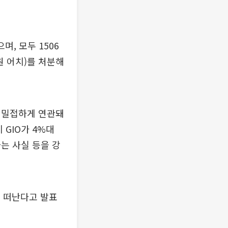
며, 모두 1506
 원 어치)를 처분해
 밀접하게 연관돼
 GIO가 4%대
는 사실 등을 강
를 떠난다고 발표