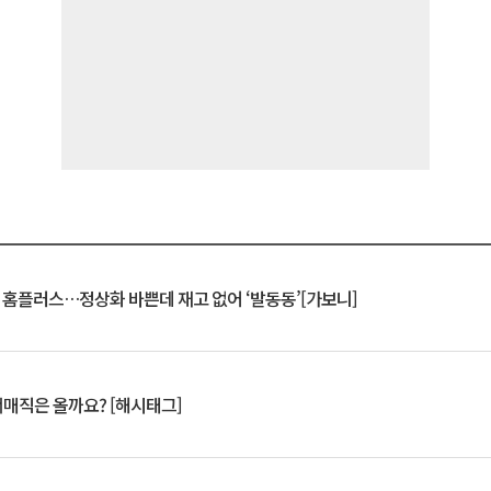
연 홈플러스…정상화 바쁜데 재고 없어 ‘발동동’[가보니]
서매직은 올까요? [해시태그]