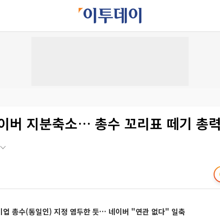
네이버 지분축소… 총수 꼬리표 떼기 총
기업 총수(동일인) 지정 염두한 듯… 네이버 "연관 없다" 일축