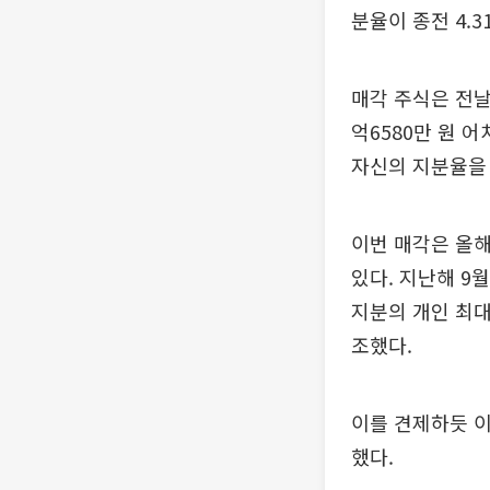
분율이 종전 4.3
매각 주식은 전날 
억6580만 원 어
자신의 지분율을 4
이번 매각은 올해
있다. 지난해 9월
지분의 개인 최대
조했다.
이를 견제하듯 이
했다.