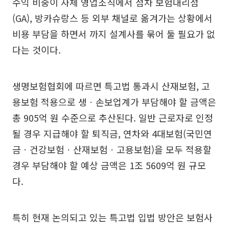
수익 비중이 자체 영업조직에서 점차 보험대리점
(GA), 방카슈랑스 등 외부 채널로 옮겨가는 상황에서
비용 부담을 하면서 까지 설계사를 묶어 둘 필요가 없
다는 것이다.
생명보험협회에 따르면 특고법 통과시 산재보험, 고
용보험 적용으로 생ㆍ손보업계가 부담해야 할 금액은
총 905억 원 수준으로 추산된다. 일반 근로자로 인정
될 경우 지급해야 할 퇴직금, 연차와 4대보험(국민연
금ㆍ건강보험ㆍ산재보험ㆍ고용보험)을 모두 적용할
경우 부담해야 할 예상 금액은 1조 5609억 원 규모
다.
특히 현재 논의되고 있는 특고법 입법 방안은 보험사