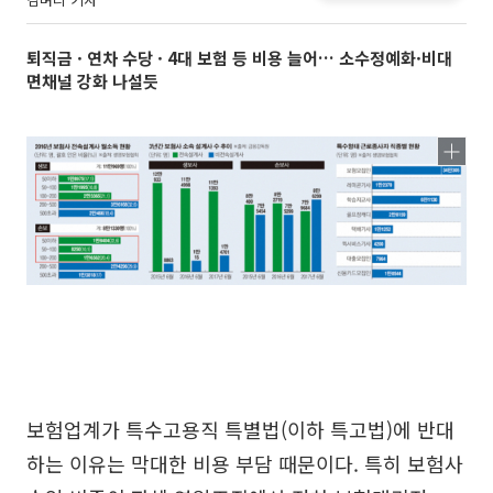
퇴직금 · 연차 수당 · 4대 보험 등 비용 늘어… 소수정예화·비대
면채널 강화 나설듯
보험업계가 특수고용직 특별법(이하 특고법)에 반대
하는 이유는 막대한 비용 부담 때문이다. 특히 보험사