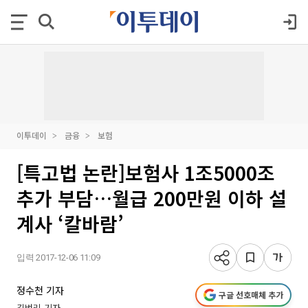
이투데이
금융
보험
[특고법 논란]보험사 1조5000조
추가 부담…월급 200만원 이하 설
계사 ‘칼바람’
입력 2017-12-06 11:09
정수천 기자
구글 선호매체 추가
김벼리 기자