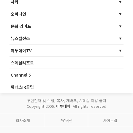
사회
오피니언
문화·라이프
뉴스발전소
이투데이TV
스페셜리포트
Channel 5
위너스IR클럽
무단전재 및 수집, 복사, 재배포, AI학습 이용 금지
Copyright 2006.
이투데이
. All rights reserved
회사소개
PC버전
사이트맵