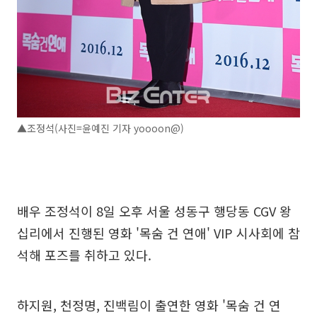
▲조정석(사진=윤예진 기자 yoooon@)
배우 조정석이 8일 오후 서울 성동구 행당동 CGV 왕
십리에서 진행된 영화 '목숨 건 연애' VIP 시사회에 참
석해 포즈를 취하고 있다.
하지원, 천정명, 진백림이 출연한 영화 '목숨 건 연