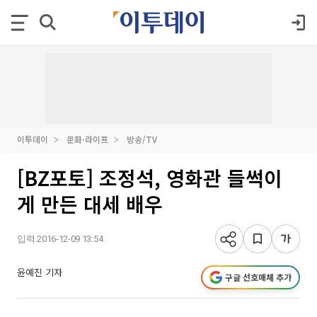
이투데이
문화·라이프
방송/TV
[BZ포토] 조정석, 영화관 들썩이
게 만든 대세 배우
입력 2016-12-09 13:54
윤예진 기자
구글 선호매체 추가