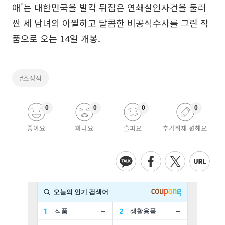
애'는 대한민국을 발칵 뒤집은 연쇄살인사건을 둘러
싼 세 남녀의 아찔하고 달콤한 비공식수사를 그린 작
품으로 오는 14일 개봉.
#조정석
0
0
0
0
좋아요
화나요
슬퍼요
추가취재 원해요