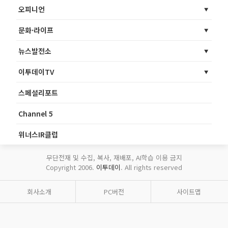
오피니언
문화·라이프
뉴스발전소
이투데이TV
스페셜리포트
Channel 5
위너스IR클럽
무단전재 및 수집, 복사, 재배포, AI학습 이용 금지
Copyright 2006.
이투데이
. All rights reserved
회사소개
PC버전
사이트맵