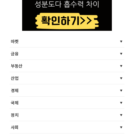
마켓
금융
부동산
산업
경제
국제
정치
사회