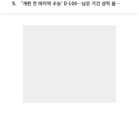
'개편 전 마지막 수능' D-100⋯남은 기간 성적 올릴 전략은
5.