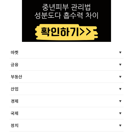
마켓
금융
부동산
산업
경제
국제
정치