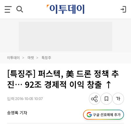
이투데이
마켓
특징주
[특징주] 퍼스텍, 美 드론 정책 추
진… 92조 경제적 이익 창출 ↑
입력 2016-10-05 10:07
송영록 기자
구글 선호매체 추가