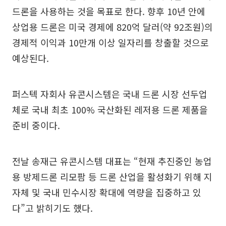
드론을 사용하는 것을 목표로 한다. 향후 10년 안에
상업용 드론은 미국 경제에 820억 달러(약 92조원)의
경제적 이익과 10만개 이상 일자리를 창출할 것으로
예상된다.
퍼스텍 자회사 유콘시스템은 국내 드론 시장 선두업
체로 국내 최초 100% 국산화된 레저용 드론 제품을
준비 중이다.
전날 송재근 유콘시스템 대표는 “현재 추진중인 농업
용 방제드론 리모팜 등 드론 산업을 활성화기 위해 지
자체 및 국내 민수시장 확대에 역량을 집중하고 있
다”고 밝히기도 했다.