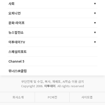
사회
오피니언
문화·라이프
뉴스발전소
이투데이TV
스페셜리포트
Channel 5
위너스IR클럽
무단전재 및 수집, 복사, 재배포, AI학습 이용 금지
Copyright 2006.
이투데이
. All rights reserved
회사소개
PC버전
사이트맵