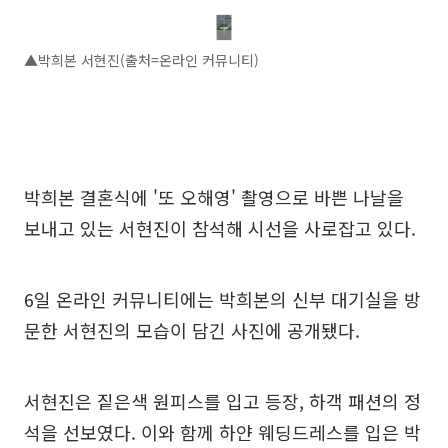
▲박희본 서현진(출처=온라인 커뮤니티)
박희본 결혼식에 '또 오해영' 촬영으로 바쁜 나날을
보내고 있는 서현진이 참석해 시선을 사로잡고 있다.
6일 온라인 커뮤니티에는 박희본의 신부 대기실을 방
문한 서현진의 모습이 담긴 사진에 공개됐다.
서현진은 짙은색 원피스를 입고 등장, 하객 패션의 정
석을 선보였다. 이와 함께 하얀 웨딩드레스를 입은 박