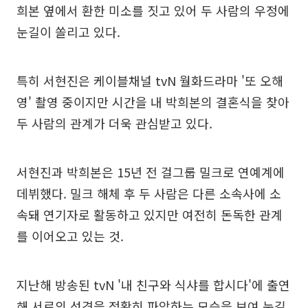
희본 옆에서 환한 미소를 짓고 있어 두 사람의 우정에
눈길이 쏠리고 있다.
특히 서현진은 케이블채널 tvN 월화드라마 '또 오해
영' 촬영 중이지만 시간을 내 박희본의 결혼식을 찾아
두 사람의 관계가 더욱 관심받고 있다.
서현진과 박희본은 15년 전 걸그룹 밀크로 연예계에
데뷔했다. 밀크 해체 후 두 사람은 다른 소속사에 소
속돼 연기자로 활동하고 있지만 여전히 돈독한 관계
를 이어오고 있는 것.
지난해 방송된 tvN '내 친구와 식샤를 합시다'에 출연
해 서로의 성격을 정확히 파악하는 모습을 보여 눈길