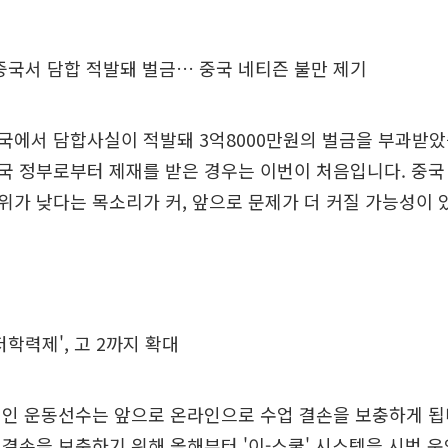
중국서 담합 적발돼 벌금… 중국 네티즌 불만 제기
국에서 담합사실이 적발돼 3억8000만원의 벌금을 부과받았
국 정부로부터 제재를 받은 경우는 이번이 처음입니다. 중국
가 낮다는 목소리가 커, 앞으로 문제가 더 커질 가능성이 
저학력제', 고 2까지 확대
생인 운동선수는 앞으로 온라인으로 수업 결손을 보충하게 됩
결손을 보충하기 위해 올해부터 '이-스쿨' 시스템을 시범 