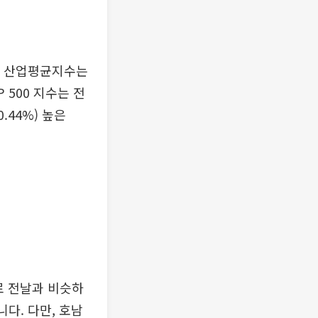
0 산업평균지수는
P 500 지수는 전
0.44%) 높은
로 전날과 비슷하
다. 다만, 호남