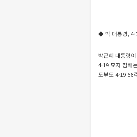
◆ 박 대통령, 4
박근혜 대통령이 
4·19 묘지 참배
도부도 4·19 