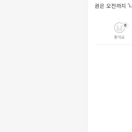
권은 오전까지 '
0
좋아요