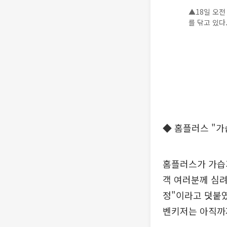
▲18일 오
를 닦고 있다
◆ 홈플러스 "가
홈플러스가 가습
객 여러분께 심려
정"이라고 덧붙였
벤키저는 아직까지