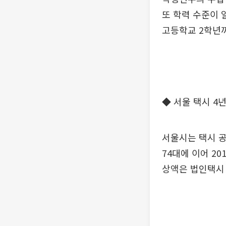
또 학력 수준이 
고등학교 2학년
◆ 서울 택시 4년
서울시는 택시 공
74대에 이어 201
상액은 법인택시 