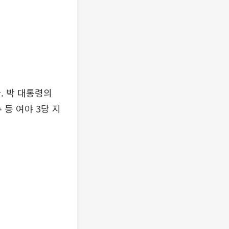
. 박 대통령의
 등 여야 3당 지