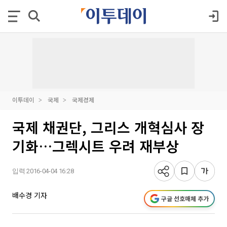
이투데이
국제
국제경제
국제 채권단, 그리스 개혁심사 장
기화…그렉시트 우려 재부상
입력 2016-04-04 16:28
배수경 기자
구글 선호매체 추가