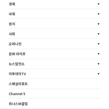
경제
국제
정치
사회
오피니언
문화·라이프
뉴스발전소
이투데이TV
스페셜리포트
Channel 5
위너스IR클럽