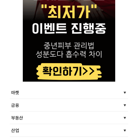
마켓
금융
부동산
산업