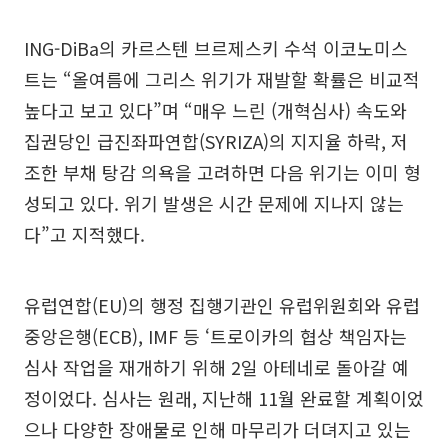
ING-DiBa의 카르스텐 브르제스키 수석 이코노미스
트는 “올여름에 그리스 위기가 재발할 확률은 비교적
높다고 보고 있다”며 “매우 느린 (개혁심사) 속도와
집권당인 급진좌파연합(SYRIZA)의 지지율 하락, 저
조한 부채 탕감 의욕을 고려하면 다음 위기는 이미 형
성되고 있다. 위기 발생은 시간 문제에 지나지 않는
다”고 지적했다.
유럽연합(EU)의 행정 집행기관인 유럽위원회와 유럽
중앙은행(ECB), IMF 등 ‘트로이카의 협상 책임자는
심사 작업을 재개하기 위해 2일 아테네로 돌아갈 예
정이었다. 심사는 원래, 지난해 11월 완료할 계획이었
으나 다양한 장애물로 인해 마무리가 더뎌지고 있는